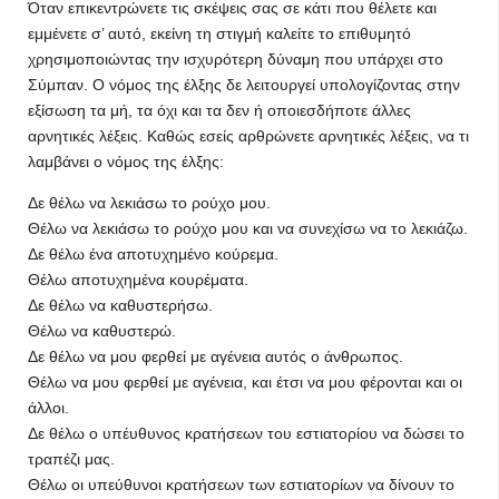
Όταν επικεντρώνετε τις σκέψεις σας σε κάτι που θέλετε και
εμμένετε σ’ αυτό, εκείνη τη στιγμή καλείτε το επιθυμητό
χρησιμοποιώντας την ισχυρότερη δύναμη που υπάρχει στο
Σύμπαν. Ο νόμος της έλξης δε λειτουργεί υπολογίζοντας στην
εξίσωση τα μή, τα όχι και τα δεν ή οποιεσδήποτε άλλες
αρνητικές λέξεις. Καθώς εσείς αρθρώνετε αρνητικές λέξεις, να τι
λαμβάνει ο νόμος της έλξης:
Δε θέλω να λεκιάσω το ρούχο μου.
Θέλω να λεκιάσω το ρούχο μου και να συνεχίσω να το λεκιάζω.
Δε θέλω ένα αποτυχημένο κούρεμα.
Θέλω αποτυχημένα κουρέματα.
Δε θέλω να καθυστερήσω.
Θέλω να καθυστερώ.
Δε θέλω να μου φερθεί με αγένεια αυτός ο άνθρωπος.
Θέλω να μου φερθεί με αγένεια, και έτσι να μου φέρονται και οι
άλλοι.
Δε θέλω ο υπέυθυνος κρατήσεων του εστιατορίου να δώσει το
τραπέζι μας.
Θέλω οι υπεύθυνοι κρατήσεων των εστιατορίων να δίνουν το