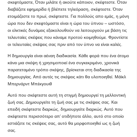
σκεφτόμαστε, Όταν μιλάτε ή ακούτε κάποιον, σκέφτεστε. Όταν
διαβάζετε εφημερίδα ή βλέπετε τηλεόραση, σκέφτεστε. Όταν
ετοιμάζεστε το πρωί, σκέφτεστε. Για πολλούς απο εμάς, η μόνη
ώρα που δεν σκεφτόμαστε είναι η ώρα του ύπνου – ωστόσο,
οι ελκτικές δυνάμεις εξακολουθούν να λειτουργούν με βάση τις
τελευταίες σκέψεις που κάναμε προτού κοιμηθούμε. Φροντίστε
οι τελευταίες σκέψεις σας πριν από τον ύπνο να είναι καλές.
Η δημιουργία είναι αέναη διαδικασία. Κάθε φορά που ένα άτομο
κάνει μια σκέψη ή χρησιμοποιεί ένα συγκεκριμένο, χρονικά
παρατεταμένο τρόπο σκέψης, βρίσκεται στη διαδικασία της
δημιουργίας. Από αυτές τις σκέψεις κάτι θα υλοποιηθεί. Μάϊκλ
Μπερνάρντ Μπέκγουιθ
Αυτό που σκέφτεστε αυτή τη στιγμή δημιουργεί τη μελλοντική
ζωή σας. Δημιουργείτε τη ζωή σας με τις σκέψεις σας. Και
επειδή σκέφτεστε διαρκώς, δημιουργείτε διαρκώς. Αυτό που
σκέφτεστε περισσότερο απ’ οτιδήποτε άλλο, αυτό στο οποίο
εστιάζετε τις σκέψεις σας, αυτό θα μορφοποιηθεί ως η ζωή
σας.