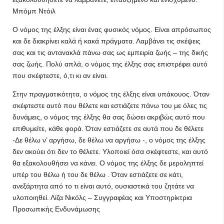
Μπόμπ Ντόιλ
Ο νόμος της έλξης είναι ένας φυσικός νόμος. Είναι απρόσωπος
και δε διακρίνει καλά ή κακά πράγματα. Λαμβάνει τις σκέψεις
σας και τις αντανακλά πάνω σας ως εμπειρία ζωής – της δικής
σας ζωής. Πολύ απλά, ο νόμος της έλξης σας επιστρέφει αυτό
που σκέφτεστε, ό,τι κι αν είναι.
Στην πραγματικότητα, ο νόμος της έλξης είναι υπάκουος. Όταν
σκέφτεστε αυτό που θέλετε και εστιάζετε πάνω του με όλες τις
δυνάμεις, ο νόμος της έλξης θα σας δώσει ακριβώς αυτό που
επιθυμείτε, κάθε φορά. Όταν εστιάζετε σε αυτά που δε θέλετε
-Δε θέλω ν’ αργήσω, δε θέλω να αργήσω -, ο νόμος της έλξης
δεν ακούει ότι δεν το θέλετε. Υλοποιεί όσα σκέφτεστε, και αυτό
θα εξακολουθήσει να κάνει. Ο νόμος της έλξης δε μεροληπτεί
υπέρ του θέλω ή του δε θέλω . Όταν εστιάζετε σε κάτι,
ανεξάρτητα από το τι είναι αυτό, ουσιαστικά του ζητάτε να
υλοποιηθεί. Λίζα Νικόλς – Συγγραφέας και Υποστηρίκτρια
Προσωπικής Ενδυνάμωσης