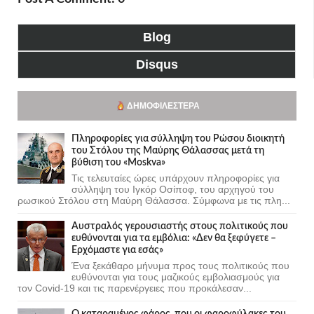
Blog
Disqus
ΔΗΜΟΦΙΛΈΣΤΕΡΑ
Πληροφορίες για σύλληψη του Ρώσου διοικητή
του Στόλου της Mαύρης Θάλασσας μετά τη
βύθιση του «Moskva»
Τις τελευταίες ώρες υπάρχουν πληροφορίες για
σύλληψη του Ιγκόρ Οσίποφ, του αρχηγού του
ρωσικού Στόλου στη Μαύρη Θάλασσα. Σύμφωνα με τις πλη...
Αυστραλός γερουσιαστής στους πολιτικούς που
ευθύνονται για τα εμβόλια: «Δεν θα ξεφύγετε –
Ερχόμαστε για εσάς»
Ένα ξεκάθαρο μήνυμα προς τους πολιτικούς που
ευθύνονται για τους μαζικούς εμβολιασμούς για
τον Covid-19 και τις παρενέργειες που προκάλεσαν...
Ο καταραμένος φάρος, που οι φαροφύλακες του