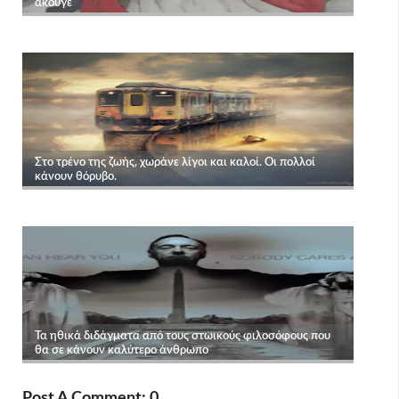
Post A Comment: 0