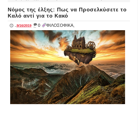
Νόμος της έλξης: Πως να Προσελκύσετε το
Καλό αντί για το Κακό
_
0
ΦΙΛΟΣΟΦΙΚΑ,
..
9/16/2019