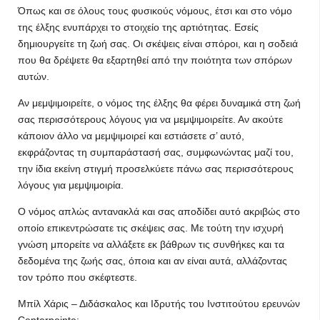
Όπως και σε όλους τους φυσικούς νόμους, έτσι και στο νόμο
της έλξης ενυπάρχει το στοιχείο της αρτιότητας. Εσείς
δημιουργείτε τη ζωή σας. Οι σκέψεις είναι σπόροι, και η σοδειά
που θα δρέψετε θα εξαρτηθεί από την ποιότητα των σπόρων
αυτών.
Αν μεμψιμοιρείτε, ο νόμος της έλξης θα φέρει δυναμικά στη ζωή
σας περισσότερους λόγους για να μεμψιμοιρείτε. Αν ακούτε
κάποιον άλλο να μεμψιμοιρεί και εστιάσετε σ’ αυτό,
εκφράζοντας τη συμπαράστασή σας, συμφωνώντας μαζί του,
την ίδια εκείνη στιγμή προσελκύετε πάνω σας περισσότερους
λόγους για μεμψιμοιρία.
Ο νόμος απλώς αντανακλά και σας αποδίδει αυτό ακριβώς στο
οποίο επικεντρώσατε τις σκέψεις σας. Με τούτη την ισχυρή
γνώση μπορείτε να αλλάξετε εκ βάθρων τις συνθήκες και τα
δεδομένα της ζωής σας, όποια και αν είναι αυτά, αλλάζοντας
τον τρόπο που σκέφτεστε.
Μπίλ Χάρις – Διδάσκαλος και Ιδρυτής του Ινστιτούτου ερευνών