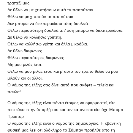
τραπέζι μας.
Δε θέλω να με χτυπήσουν αυτά τα παπούτσια.
Θέλω να με χτυπούν τα παπούτσια.
Δεν μπορώ να διεκπεραιώσω τόση δουλειά.
Θέλω περισσότερη δουλειά απ’ όση μπορώ να διεκπεραιώσω.
Δε θέλω να κολλήσω γρίππη.
Θέλω να κολλήσω γρίπη και άλλα μικρόβια.
Δε θέλω διαφωνίες.
Θέλω περισσότερες διαφωνίες.
Μη μου μιλάς έτσι.
Θέλω να μου μιλάς έτσι, και μ’ αυτό τον τρόπο θέλω να μου
μιλούν και οι άλλοι.
Ο νόμος της έλξης σας δίνει αυτό που σκέφτε – τελεία και
παύλα!
Ο νόμος της έλξης είναι πάντα έτοιμος να εφαρμοστεί, είτε
πιστεύετε στην ύπαρξή του και τον κατανοείτε είτε όχι. Μπόμπ
Πρόκτορ
Ο νόμος της έλξης είναι ο νόμος της δημιουργίας. Η κβαντική
φυσική μας λέει οτι ολόκληρο το Σύμπαν προήλθε απο τη