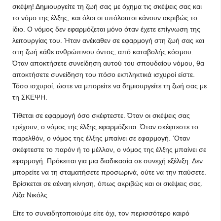
σκέψη! Δημιουργείτε τη ζωή σας με όχημα τις σκέψεις σας και
το νόμο της έλξης, και όλοι οι υπόλοιποι κάνουν ακριβώς το
ίδιο. Ο νόμος δεν εφαρμόζεται μόνο όταν έχετε επίγνωση της
λειτουργίας του. Ήταν ανέκαθεν σε εφαρμογή στη ζωή σας και
στη ζωή κάθε ανθρώπινου όντος, από καταβολής κόσμου.
Όταν αποκτήσετε συνείδηση αυτού του σπουδαίου νόμου, θα
αποκτήσετε συνείδηση του πόσο εκπληκτικά ισχυροί είστε.
Τόσο ισχυροί, ώστε να μπορείτε να δημιουργείτε τη ζωή σας με
τη ΣΚΕΨΗ.
Τίθεται σε εφαρμογή όσο σκέφτεστε. Όταν οι σκέψεις σας
τρέχουν, ο νόμος της έλξης εφαρμόζεται. Όταν σκέφτεστε το
παρελθόν, ο νόμος της έλξης μπαίνει σε εφαρμογή. ‘Οταν
σκέφτεστε το παρόν ή το μέλλον, ο νόμος της έλξης μπαίνει σε
εφαρμογή. Πρόκειται για μια διαδικασία σε συνεχή εξέλιξη. Δεν
μπορείτε να τη σταματήσετε προσωρινά, ούτε να την παύσετε.
Βρίσκεται σε αέναη κίνηση, όπως ακριβώς και οι σκέψεις σας.
Λίζα Νικόλς
Είτε το συνειδητοποιούμε είτε όχι, τον περισσότερο καιρό