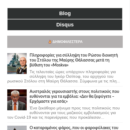
Blog
Disqus
ΔΗΜΟΦΙΛΈΣΤΕΡΑ
Πληροφορίες για σύλληψη του Ρώσου διοικητή
του Στόλου της Mαύρης Θάλασσας μετά τη
βύθιση του «Moskva»
Τις τελευταίες ώρες υπάρχουν πληροφορίες για
σύλληψη του Ιγκόρ Οσίποφ, του αρχηγού του
ρωσικού Στόλου στη Μαύρη Θάλασσα. Σύμφωνα με τις πλη...
Αυστραλός γερουσιαστής στους πολιτικούς που
ευθύνονται για τα εμβόλια: «Δεν θα ξεφύγετε –
Ερχόμαστε για εσάς»
Ένα ξεκάθαρο μήνυμα προς τους πολιτικούς που
ευθύνονται για τους μαζικούς εμβολιασμούς για
τον Covid-19 και τις παρενέργειες που προκάλεσαν...
Ο καταραμένος φάρος, που οι φαροφύλακες του