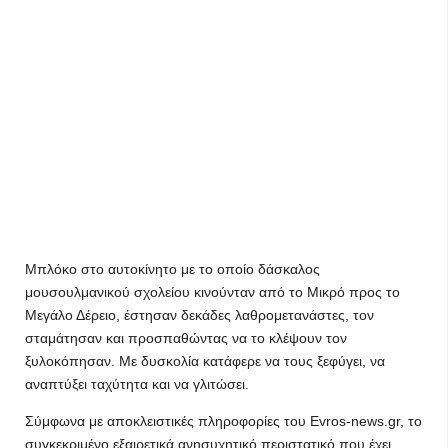
Μπλόκο στο αυτοκίνητο με το οποίο δάσκαλος
μουσουλμανικού σχολείου κινούνταν από το Μικρό προς το
Μεγάλο Δέρειο, έστησαν δεκάδες λαθρομετανάστες, τον
σταμάτησαν και προσπαθώντας να το κλέψουν τον
ξυλοκόπησαν. Με δυσκολία κατάφερε να τους ξεφύγει, να
αναπτύξει ταχύτητα και να γλιτώσει.
Σύμφωνα με αποκλειστικές πληροφορίες του Evros-news.gr, το
συγκεκριμένο εξαιρετικά ανησυχητικό περιστατικό που έχει