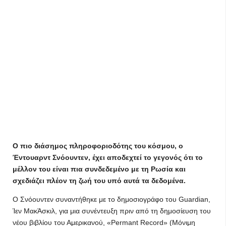
Ο πιο διάσημος πληροφοριοδότης του κόσμου, ο
Έντουαρντ Σνόουντεν, έχει αποδεχτεί το γεγονός ότι το
μέλλον του είναι πια συνδεδεμένο με τη Ρωσία και
σχεδιάζει πλέον τη ζωή του υπό αυτά τα δεδομένα.
Ο Σνόουντεν συναντήθηκε με το δημοσιογράφο του Guardian,
Ίεν ΜακΆσκιλ, για μια συνέντευξη πριν από τη δημοσίευση του
νέου βιβλίου του Αμερικανού, «Permant Record» (Μόνιμη