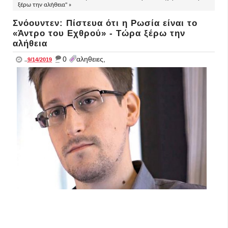
ξέρω την αλήθεια" »
Σνόουντεν: Πίστευα ότι η Ρωσία είναι το
«Άντρο του Εχθρού» - Τώρα ξέρω την
αλήθεια
_
0
αληθειες,
..
9/14/2019