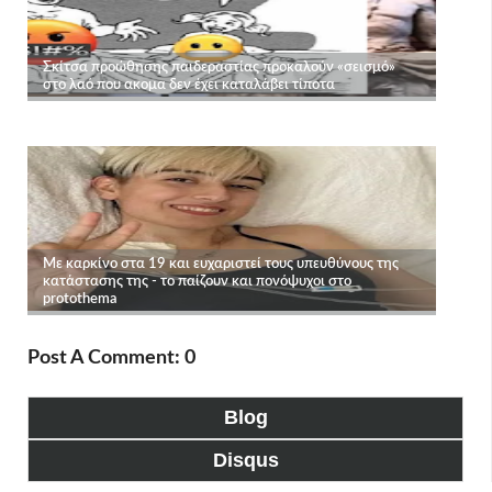
Post A Comment: 0
Blog
Disqus