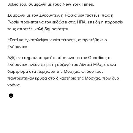
βιβλίο του, σύμφωνα με τους New York Times.
Σύμφωνα με τον Σνόουντεν, η Ρωσία δεν πιστεύει πως η
Ρωσία πρόκειται να τον εκδώσει στις ΗΠΑ, επειδή η παρουσία
τους αποτελεί καλή δημοσιότητα.
«Γιατί να εγκαταλείψουν κάτι τέτοιο;», αναρωτήθηκε ο
Σνόουντεν.
Αξίζει να σημειώσουμε ότι σύμφωνα με τον Guardian, ο
Σνόουντεν πλέον ζει με τη σύζυγό του Λίντσεϊ Μιλς, σε ένα
διαμέρισμα στα περίχωρα της Μόσχας. Οι δυο τους
παντρεύτηκαν κρυφά στο δικαστήριο της Μόσχας, πριν δυο
χρόνια.