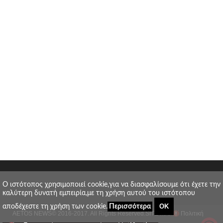
O ιστότοπος χρησιμοποιεί cookie,για να διασφαλίσουμε ότι έχετε την
καλύτερη δυνατή εμπειρία,με τη χρήση αυτού του ιστότοπου
ΟΚ
αποδέχεστε τη χρήση των cookie.
Περισσότερα
AETOS NEWS
© 2016-2017. All Rights Reserved.
SITE MAP
Πολιτική