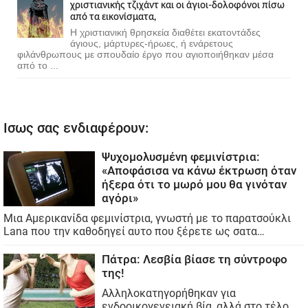
χριστιανικής τζιχάντ και οι άγιοι-δολοφόνοι πίσω
από τα εικονίσματα,
Η χριστιανική θρησκεία διαθέτει εκατοντάδες
άγιους, μάρτυρες-ήρωες, ή ενάρετους
φιλάνθρωπους με σπουδαίο έργο που αγιοποιήθηκαν μέσα
από το ...