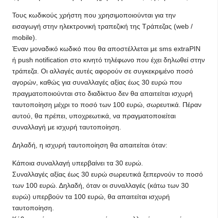
Τους κωδικούς χρήστη που χρησιμοποιούνται για την
εισαγωγή στην ηλεκτρονική τραπεζική της Τράπεζας (web /
mobile).
Έναν μοναδικό κωδικό που θα αποστέλλεται με sms extraPIN
ή push notification στο κινητό τηλέφωνο που έχει δηλωθεί στην
τράπεζα. Οι αλλαγές αυτές αφορούν σε συγκεκριμένο ποσό
αγορών, καθώς για συναλλαγές αξίας έως 30 ευρώ που
πραγματοποιούνται στο διαδίκτυο δεν θα απαιτείται ισχυρή
ταυτοποίηση μέχρι το ποσό των 100 ευρώ, σωρευτικά. Πέραν
αυτού, θα πρέπει, υποχρεωτικά, να πραγματοποιείται
συναλλαγή με ισχυρή ταυτοποίηση.
Δηλαδή, η ισχυρή ταυτοποίηση θα απαιτείται όταν:
Κάποια συναλλαγή υπερβαίνει τα 30 ευρώ.
Συναλλαγές αξίας έως 30 ευρώ σωρευτικά ξεπερνούν το ποσό
των 100 ευρώ. Δηλαδή, όταν οι συναλλαγές (κάτω των 30
ευρώ) υπερβούν τα 100 ευρώ, θα απαιτείται ισχυρή
ταυτοποίηση.