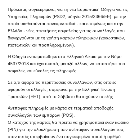
Πρόκειται, συγκεκριμένα, για τη νέα Ευρωπαϊκή Οδηγία για τις
Υπηρεσίες Πληρωμών (PSD2, οδηγία 2015/2366/EΕ), με την
οποία υιοθετούνται πανευρωπαϊκά - και επομένως και στην
Ελλάδα - νέες απαιτήσεις ασφαλείας για τις συναλλαγές που
διενεργούνται με τη χρήση καρτών πληρωμών (χρεωστικών,
πιστωτικών και προπληρωμένων).
Η Οδηγία ενσωματώθηκε στο Ελληνικό Δίκαιο με τον Νόμο
4537/2018 και έχει σκοπό, μεταξύ άλλων, να καταστήσει πιο
ασφαλείς και εύκολες τις πληρωμές.
Σε ό,τι αφορά τις περιπτώσεις συναλλαγών, στις οποίες
αφορούν οι αλλαγές, σύμφωνα με την Ελληνική Ένωση
Τραπεζών (ΕΕΤ), από το Σάββατο θα ισχύουν τα εξής:
Ανέπαφες πληρωμές με κάρτα σε τερματικά αποδοχής
συναλλαγών των εμπόρων (POS).
Ο κάτοχος της κάρτας θα πρέπει να χρησιμοποιεί έναν κωδικό
(ΡΙΝ) για την ολοκλήρωση των ανέπαφων συναλλαγών του,
όταν αυτές υπερβαίνουν ένα συγκεκριμένο ποσό ή αριθμό.