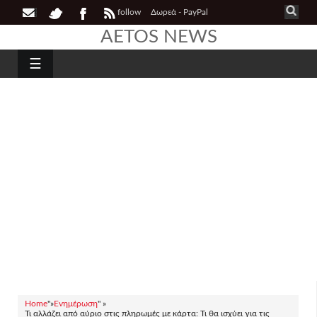
follow
Δωρεά - PayPal
AETOS NEWS
☰
Home
"»
Ενημέρωση
" »
Τι αλλάζει από αύριο στις πληρωμές με κάρτα: Τι θα ισχύει για τις