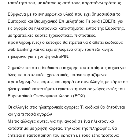
ταυτότητά του, με κάποιους από τους παραπάνω τρόπους.
Σύμφωνα με το ενημερωτικό υλικό που έχει δημοσιεύσει το
Εμπορικό και Βιομηχανικό Επιμελητήριο Πειραιά (ΕΒΕΠ), για
τις αγορές σε ηλεκτρονικά καταστήματα, εντός της Ευρώπης,
με τραπεζικές κάρτες (χρεωστικές, πιστωτικές,
προπληρωμένες) ο κάτοχος θα πρέπει να διαθέτει κωδικούς
web banking και να έχει δηλωμένο στην τράπεζα κινητό
τηλέφωνο για τη λήψη extraPIN.
Σημειώνεται ότι η διαδικασία ισχυρής ταυτοποίησης ισχύει για
όλες τις πιστωτικές, χρεωστικές, επαναφορτιζόμενες
προπληρωμένες κάρτες και αφορά σε συναλλαγές με κάρτα σε
ηλεκτρονικά καταστήματα εγκατεστημένα σε χώρες εντός του
Ευρωπαϊκού Οικονομικού Χώρου (ΕΟΧ).
Οι αλλαγές στις ηλεκτρονικές αγορές: Τι κωδικοί θα ζητούνται
και για τι ποσά αγορών
Με τις αλλαγές αυτές, για την αγορά σε ένα ηλεκτρονικό
κατάστημα με χρήση κάρτας, την ώρα της πληρωμής, θα
ζητείται η ταυτοποίηση του χρήστη με τους εξής τρόπους: