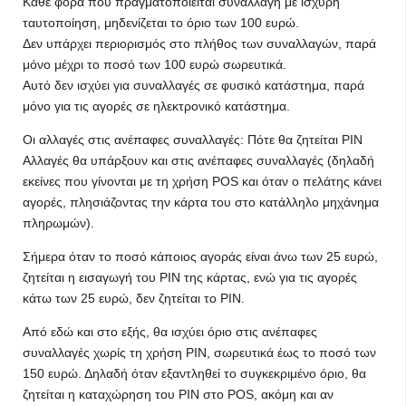
Κάθε φορά που πραγματοποιείται συναλλαγή με ισχυρή
ταυτοποίηση, μηδενίζεται το όριο των 100 ευρώ.
Δεν υπάρχει περιορισμός στο πλήθος των συναλλαγών, παρά
μόνο μέχρι το ποσό των 100 ευρώ σωρευτικά.
Αυτό δεν ισχύει για συναλλαγές σε φυσικό κατάστημα, παρά
μόνο για τις αγορές σε ηλεκτρονικό κατάστημα.
Οι αλλαγές στις ανέπαφες συναλλαγές: Πότε θα ζητείται PIN
Αλλαγές θα υπάρξουν και στις ανέπαφες συναλλαγές (δηλαδή
εκείνες που γίνονται με τη χρήση POS και όταν ο πελάτης κάνει
αγορές, πλησιάζοντας την κάρτα του στο κατάλληλο μηχάνημα
πληρωμών).
Σήμερα όταν το ποσό κάποιος αγοράς είναι άνω των 25 ευρώ,
ζητείται η εισαγωγή του PIN της κάρτας, ενώ για τις αγορές
κάτω των 25 ευρώ, δεν ζητείται το PIN.
Από εδώ και στο εξής, θα ισχύει όριο στις ανέπαφες
συναλλαγές χωρίς τη χρήση ΡΙΝ, σωρευτικά έως το ποσό των
150 ευρώ. Δηλαδή όταν εξαντληθεί το συγκεκριμένο όριο, θα
ζητείται η καταχώρηση του ΡΙΝ στο POS, ακόμη και αν