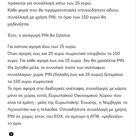
πρόκειται για συναλλαγή κάτω των 25 ευρώ.
Κάθε φορά που θα πραγματοποιείτε οποιουδήποτε είδους
συναλλαγή με χρήση PIN, το όριο των 150 ευρώ θα
μηδενίζεται.
Έτσι, η εισαγωγή PIN θα ζητείται:
Για κάποια αγορά άνω των 25 ευρώ.
Όταν αγορές έως και 25 ευρώ σωρευτικά υπερβούν τα 150
ευρώ. Για κάθε αγορά έως και 25 ευρώ, δεν θα χρειάζεται ΡΙΝ.
Θα ζητηθεί μόλις το συνολικό ποσό των ανέπαφων
συναλλαγών χωρίς PIN (δηλαδή έως και 25 ευρώ) ξεπεράσει
τα 150 ευρώ σωρευτικά.
Το όριο αφορά στις διαδοχικές ανέπαφες συναλλαγές με κάρτα
μόνο σε χώρες εντός Ευρωπαϊκού Οικονομικού Χώρου που
είναι τα κράτη - μέλη της Ευρωπαϊκής Ένωσης, η Νορβηγία, το
Λιχτενστάιν και η Ισλανδία. Οποιαδήποτε συναλλαγή με χρήση
ΡΙΝ σε χώρες εντός του ΕΟΧ, σε έμπορο ή ΑΤΜ, «μηδενίζει»
το όριο.