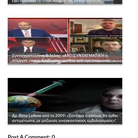
Post A Comment: 0