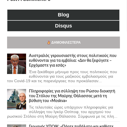
Blog
Disqus
ΔΗΜΟΦΙΛΈΣΤΕΡΑ
Αυστραλός γερουσιαστής στους πολιτικούς που
ευθύνονται για τα εμβόλια: «Δεν θα ξεφύγετε –
Ερχόμαστε για εσάς»
Ένα ξεκάθαρο μήνυμα προς τους πολιτικούς που
ευθύνονται για τους μαζικούς εμβολιασμούς για
τον Covid-19 και τις παρενέργειες που προκάλεσαν...
Πληροφορίες για σύλληψη του Ρώσου διοικητή
του Στόλου της Mαύρης Θάλασσας μετά τη
βύθιση του «Moskva»
Τις τελευταίες ώρες υπάρχουν πληροφορίες για
σύλληψη του Ιγκόρ Οσίποφ, του αρχηγού του
ρωσικού Στόλου στη Μαύρη Θάλασσα. Σύμφωνα με τις πλη...
Γερμανός ΥΠΟΙΚ: «Πάρτε ποδήλατο και καθίστε