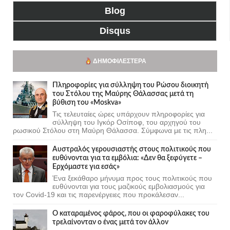
Blog
Disqus
ΔΗΜΟΦΙΛΈΣΤΕΡΑ
Πληροφορίες για σύλληψη του Ρώσου διοικητή
του Στόλου της Mαύρης Θάλασσας μετά τη
βύθιση του «Moskva»
Τις τελευταίες ώρες υπάρχουν πληροφορίες για
σύλληψη του Ιγκόρ Οσίποφ, του αρχηγού του
ρωσικού Στόλου στη Μαύρη Θάλασσα. Σύμφωνα με τις πλη...
Αυστραλός γερουσιαστής στους πολιτικούς που
ευθύνονται για τα εμβόλια: «Δεν θα ξεφύγετε –
Ερχόμαστε για εσάς»
Ένα ξεκάθαρο μήνυμα προς τους πολιτικούς που
ευθύνονται για τους μαζικούς εμβολιασμούς για
τον Covid-19 και τις παρενέργειες που προκάλεσαν...
Ο καταραμένος φάρος, που οι φαροφύλακες του
τρελαίνονταν ο ένας μετά τον άλλον