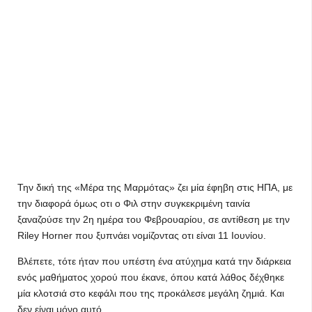
Την δική της «Μέρα της Μαρμότας» ζει μία έφηβη στις ΗΠΑ, με
την διαφορά όμως οτι ο Φιλ στην συγκεκριμένη ταινία
ξαναζούσε την 2η ημέρα του Φεβρουαρίου, σε αντίθεση με την
Riley Horner που ξυπνάει νομίζοντας οτι είναι 11 Ιουνίου.
Βλέπετε, τότε ήταν που υπέστη ένα ατύχημα κατά την διάρκεια
ενός μαθήματος χορού που έκανε, όπου κατά λάθος δέχθηκε
μία κλοτσιά στο κεφάλι που της προκάλεσε μεγάλη ζημιά. Και
δεν είναι μόνο αυτό…