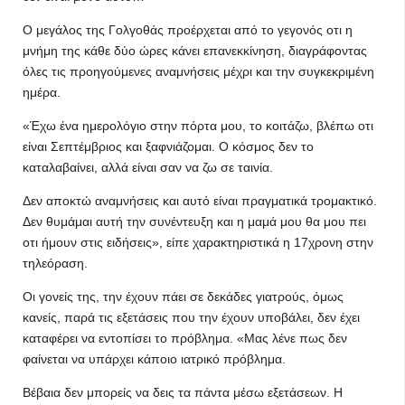
Ο μεγάλος της Γολγοθάς προέρχεται από το γεγονός οτι η
μνήμη της κάθε δύο ώρες κάνει επανεκκίνηση, διαγράφοντας
όλες τις προηγούμενες αναμνήσεις μέχρι και την συγκεκριμένη
ημέρα.
«Έχω ένα ημερολόγιο στην πόρτα μου, το κοιτάζω, βλέπω οτι
είναι Σεπτέμβριος και ξαφνιάζομαι. Ο κόσμος δεν το
καταλαβαίνει, αλλά είναι σαν να ζω σε ταινία.
Δεν αποκτώ αναμνήσεις και αυτό είναι πραγματικά τρομακτικό.
Δεν θυμάμαι αυτή την συνέντευξη και η μαμά μου θα μου πει
οτι ήμουν στις ειδήσεις», είπε χαρακτηριστικά η 17χρονη στην
τηλεόραση.
Οι γονείς της, την έχουν πάει σε δεκάδες γιατρούς, όμως
κανείς, παρά τις εξετάσεις που την έχουν υποβάλει, δεν έχει
καταφέρει να εντοπίσει το πρόβλημα. «Μας λένε πως δεν
φαίνεται να υπάρχει κάποιο ιατρικό πρόβλημα.
Βέβαια δεν μπορείς να δεις τα πάντα μέσω εξετάσεων. Η