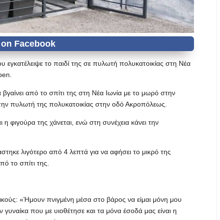
ου εγκατέλειψε το παιδί της σε πυλωτή πολυκατοικίας στη Νέα
pen.
 βγαίνει από το σπίτι της στη Νέα Ιωνία με το μωρό στην
ς την πυλωτή της πολυκατοικίας στην οδό Ακροπόλεως.
 η φιγούρα της χάνεται, ενώ στη συνέχεια κάνει την
τηκε λιγότερο από 4 λεπτά για να αφήσει το μικρό της
πό το σπίτι της.
κούς: «Ήμουν πνιγμένη μέσα στο βάρος να είμαι μόνη μου
 γυναίκα που με υιοθέτησε και τα μόνα έσοδά μας είναι η