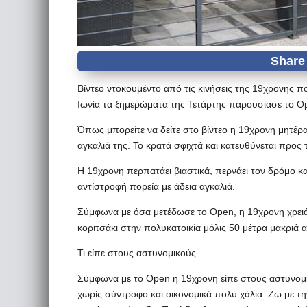
Βίντεο ντοκουμέντο από τις κινήσεις της 19χρονης π
Ιωνία τα ξημερώματα της Τετάρτης παρουσίασε το O
Όπως μπορείτε να δείτε στο βίντεο η 19χρονη μητέρα
αγκαλιά της. Το κρατά σφιχτά και κατευθύνεται προ
Η 19χρονη περπατάει βιαστικά, περνάει τον δρόμο και
αντίστροφή πορεία με άδεια αγκαλιά.
Σύμφωνα με όσα μετέδωσε το Open, η 19χρονη χρειάσ
κοριτσάκι στην πολυκατοικία μόλις 50 μέτρα μακριά α
Τι είπε στους αστυνομικούς
Σύμφωνα με το Open η 19χρονη είπε στους αστυνομι
χωρίς σύντροφο και οικονομικά πολύ χάλια. Ζω με την