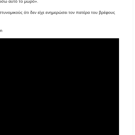
λώσω αυτό το μωρό».
υνομικούς ότι δεν είχε ενημερώσει τον πατέρα του βρέφους
en