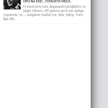
ΟΡΟ ΝΑ ΕΧΕΙ ...ΤΟΥΑΛΕΤΑ ΜΕΣΑ;
Η επιστολή ενός Δημοκράτη,διαβάστε το
μέχρι τέλους...40 χρόνια μετά και ακόμα
τυραννάς τα .... καημένα παιδιά της νέας τάξης. Γιατί
βρε άθ...