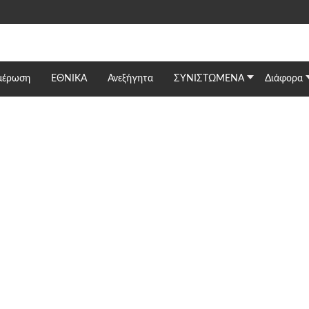
μέρωση
ΕΘΝΙΚΆ
Ανεξήγητα
ΣΥΝΙΣΤΩΜΕΝΑ
Διάφορα