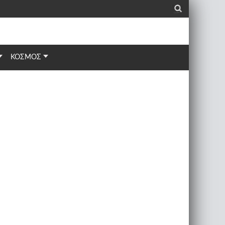
_
ΚΟΣΜΟΣ