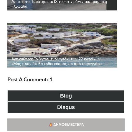
Post A Comment: 1
Blog
Disqus
ΔΗΜΟΦΙΛΈΣΤΕΡΑ