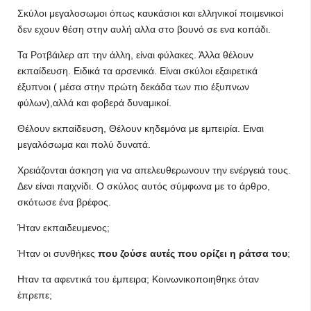
Σκύλοι μεγαλοσωμοι όπως καυκάσιοι και ελληνικοί ποιμενικοί
δεν εχουν θέση στην αυλή αλλα στο βουνό σε ενα κοπάδι.
Τα Ροτβάιλερ απ την άλλη, είναι φύλακες. Άλλα θέλουν
εκπαίδευση. Ειδικά τα αρσενικά. Είναι σκύλοι εξαιρετικά
έξυπνοι ( μέσα στην πρώτη δεκάδα των πιο έξυπνων
φύλων),αλλά και φοβερά δυναμικοί.
Θέλουν εκπαίδευση, Θέλουν κηδεμόνα με εμπειρία. Ειναι
μεγαλόσωμα και πολύ δυνατά.
Χρειάζονται άσκηση για να απελευθερωνουν την ενέργειά τους.
Δεν είναι παιχνίδι. Ο σκύλος αυτός σύμφωνα με το άρθρο,
σκότωσε ένα βρέφος.
Ήταν εκπαιδευμενος;
Ήταν οι συνθήκες
που ζούσε αυτές που ορίζει η ράτσα του
;
Ηταν τα αφεντικά του έμπειρα; Κοινωνικοποιηθηκε όταν
έπρεπε;