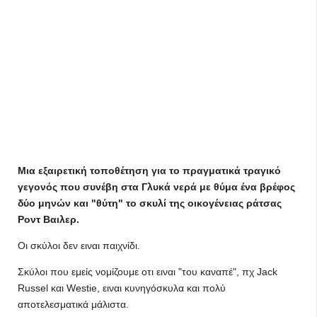
Μια εξαιρετική τοποθέτηση για το πραγματικά τραγικό
γεγονός που συνέβη στα Γλυκά νερά με θύμα ένα βρέφος
δύο μηνών και "θύτη" το σκυλί της οικογένειας ράτσας
Ροντ Βαιλερ.
Οι σκύλοι δεν ειναι παιχνίδι.
Σκύλοι που εμείς νομίζουμε οτι ειναι "του καναπέ", πχ Jack
Russel και Westie, ειναι κυνηγόσκυλα και πολύ
αποτελεσματικά μάλιστα.