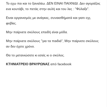
Το εχω πει και το ξαναλέω. ΔΕΝ ΕΙΝΑΙ ΠΑΙΧΝΙΔΙ. Δεν αγοράζεις
ενα κουτάβι, το πετάς στην αυλή και του λες : "Φύλαξε".
Ειναι οργανισμός με ανάγκες, συναισθήματά και γιατι οχι,
φοβίες.
Μην παίρνετε σκύλους επειδή είναι μόδα.
Μην παίρνετε σκύλους "για τα παιδιά", Μην παίρνετε σκύλους
αν δεν έχετε χρόνο.
Θα το μετανιώσετε κι εσείς κι ο σκύλος.
ΚΤΗΝΙΑΤΡΕΙΟ ΒΡΑΥΡΩΝΑΣ
από facebook