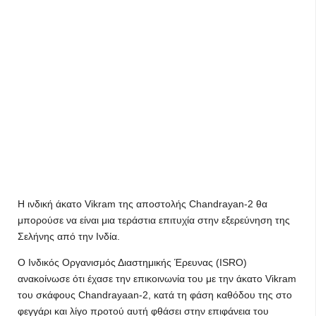
Η ινδική άκατο Vikram της αποστολής Chandrayan-2 θα
μπορούσε να είναι μια τεράστια επιτυχία στην εξερεύνηση της
Σελήνης από την Ινδία.
Ο Ινδικός Οργανισμός Διαστημικής Έρευνας (ISRO)
ανακοίνωσε ότι έχασε την επικοινωνία του με την άκατο Vikram
του σκάφους Chandrayaan-2, κατά τη φάση καθόδου της στο
φεγγάρι και λίγο προτού αυτή φθάσει στην επιφάνεια του