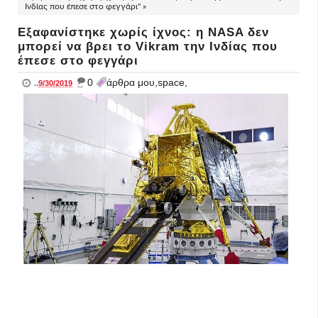
Ινδίας που έπεσε στο φεγγάρι" »
Εξαφανίστηκε χωρίς ίχνος: η NASA δεν
μπορεί να βρει το Vikram την Ινδίας που
έπεσε στο φεγγάρι
_
0
άρθρα μου,space,
..
9/30/2019