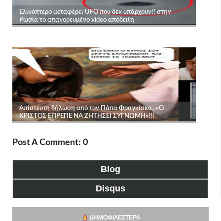
Post A Comment: 0
Blog
Disqus
ΔΗΜΟΦΙΛΈΣΤΕΡΑ