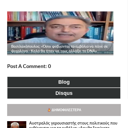
Post A Comment: 0
Blog
Disqus
ΔΗΜΟΦΙΛΈΣΤΕΡΑ
Αυστραλός γερουσιαστής στους πολιτικούς που