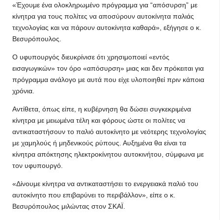
«Έχουμε ένα ολοκληρωμένο πρόγραμμα για “απόσυρση” με
κίνητρα για τους πολίτες να αποσύρουν αυτοκίνητα παλιάς
τεχνολογίας και να πάρουν αυτοκίνητα καθαρά», εξήγησε ο κ.
Βεσυρόπουλος.
Ο υφυπουργός διευκρίνισε ότι χρησιμοποιεί «εντός
εισαγωγικών» τον όρο «απόσυρση» μιας και δεν πρόκειται για
πρόγραμμα ανάλογο με αυτά που είχε υλοποιηθεί πριν κάποια
χρόνια.
Αντίθετα, όπως είπε, η κυβέρνηση θα δώσει συγκεκριμένα
κίνητρα με μειωμένα τέλη και φόρους ώστε οι πολίτες να
αντικαταστήσουν το παλιό αυτοκίνητο με νεότερης τεχνολογίας
με χαμηλούς ή μηδενικούς ρύπους. Αυξημένα θα είναι τα
κίνητρα απόκτησης ηλεκτροκίνητου αυτοκινήτου, σύμφωνα με
τον υφυπουργό.
«Δίνουμε κίνητρα να αντικαταστήσει το ενεργειακά παλιό του
αυτοκίνητο που επιβαρύνει το περιβάλλον», είπε ο κ.
Βεσυρόπουλος μιλώντας στον ΣΚΑΪ.