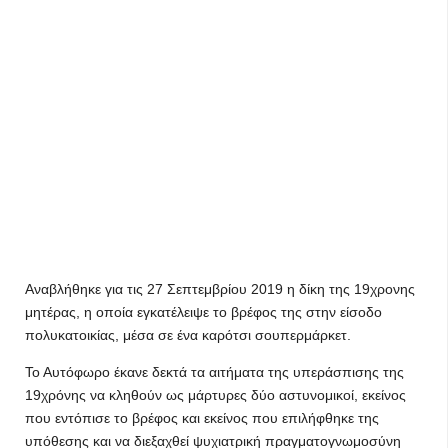
Αναβλήθηκε για τις 27 Σεπτεμβρίου 2019 η δίκη της 19χρονης
μητέρας, η οποία εγκατέλειψε το βρέφος της στην είσοδο
πολυκατοικίας, μέσα σε ένα καρότσι σουπερμάρκετ.
Το Αυτόφωρο έκανε δεκτά τα αιτήματα της υπεράσπισης της
19χρόνης να κληθούν ως μάρτυρες δύο αστυνομικοί, εκείνος
που εντόπισε το βρέφος και εκείνος που επιλήφθηκε της
υπόθεσης και να διεξαχθεί ψυχιατρική πραγματογνωμοσύνη