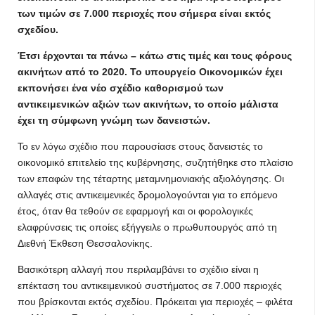
των τιμών σε 7.000 περιοχές που σήμερα είναι εκτός
σχεδίου.
Έτσι έρχονται τα πάνω – κάτω στις τιμές και τους φόρους
ακινήτων από το 2020. Το υπουργείο Οικονομικών έχει
εκπονήσει ένα νέο σχέδιο καθορισμού των
αντικειμενικών αξιών των ακινήτων, το οποίο μάλιστα
έχει τη σύμφωνη γνώμη των δανειστών.
Το εν λόγω σχέδιο που παρουσίασε στους δανειστές το
οικονομικό επιτελείο της κυβέρνησης, συζητήθηκε στο πλαίσιο
των επαφών της τέταρτης μεταμνημονιακής αξιολόγησης. Οι
αλλαγές στις αντικειμενικές δρομολογούνται για το επόμενο
έτος, όταν θα τεθούν σε εφαρμογή και οι φορολογικές
ελαφρύνσεις τις οποίες εξήγγειλε ο πρωθυπουργός από τη
Διεθνή Έκθεση Θεσσαλονίκης.
Βασικότερη αλλαγή που περιλαμβάνει το σχέδιο είναι η
επέκταση του αντικειμενικού συστήματος σε 7.000 περιοχές
που βρίσκονται εκτός σχεδίου. Πρόκειται για περιοχές – φιλέτα