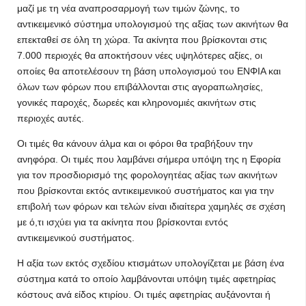
μαζί με τη νέα αναπροσαρμογή των τιμών ζώνης, το
αντικειμενικό σύστημα υπολογισμού της αξίας των ακινήτων θα
επεκταθεί σε όλη τη χώρα. Τα ακίνητα που βρίσκονται στις
7.000 περιοχές θα αποκτήσουν νέες υψηλότερες αξίες, οι
οποίες θα αποτελέσουν τη βάση υπολογισμού του ΕΝΦΙΑ και
όλων των φόρων που επιβάλλονται στις αγοραπωλησίες,
γονικές παροχές, δωρεές και κληρονομιές ακινήτων στις
περιοχές αυτές.
Οι τιμές θα κάνουν άλμα και οι φόροι θα τραβήξουν την
ανηφόρα. Οι τιμές που λαμβάνει σήμερα υπόψη της η Εφορία
για τον προσδιορισμό της φορολογητέας αξίας των ακινήτων
που βρίσκονται εκτός αντικειμενικού συστήματος και για την
επιβολή των φόρων και τελών είναι ιδιαίτερα χαμηλές σε σχέση
με ό,τι ισχύει για τα ακίνητα που βρίσκονται εντός
αντικειμενικού συστήματος.
Η αξία των εκτός σχεδίου κτισμάτων υπολογίζεται με βάση ένα
σύστημα κατά το οποίο λαμβάνονται υπόψη τιμές αφετηρίας
κόστους ανά είδος κτιρίου. Οι τιμές αφετηρίας αυξάνονται ή