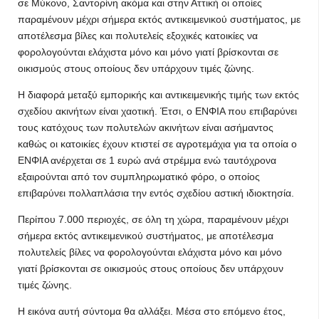
σε Μύκονο, Σαντορίνη ακόμα και στην Αττική οι οποίες
παραμένουν μέχρι σήμερα εκτός αντικειμενικού συστήματος, με
αποτέλεσμα βίλες και πολυτελείς εξοχικές κατοικίες να
φορολογούνται ελάχιστα μόνο και μόνο γιατί βρίσκονται σε
οικισμούς στους οποίους δεν υπάρχουν τιμές ζώνης.
Η διαφορά μεταξύ εμπορικής και αντικειμενικής τιμής των εκτός
σχεδίου ακινήτων είναι χαοτική. Έτσι, ο ΕΝΦΙΑ που επιβαρύνει
τους κατόχους των πολυτελών ακινήτων είναι ασήμαντος
καθώς οι κατοικίες έχουν κτιστεί σε αγροτεμάχια για τα οποία ο
ΕΝΦΙΑ ανέρχεται σε 1 ευρώ ανά στρέμμα ενώ ταυτόχρονα
εξαιρούνται από τον συμπληρωματικό φόρο, ο οποίος
επιβαρύνει πολλαπλάσια την εντός σχεδίου αστική ιδιοκτησία.
Περίπου 7.000 περιοχές, σε όλη τη χώρα, παραμένουν μέχρι
σήμερα εκτός αντικειμενικού συστήματος, με αποτέλεσμα
πολυτελείς βίλες να φορολογούνται ελάχιστα μόνο και μόνο
γιατί βρίσκονται σε οικισμούς στους οποίους δεν υπάρχουν
τιμές ζώνης.
Η εικόνα αυτή σύντομα θα αλλάξει. Μέσα στο επόμενο έτος,