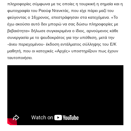
πληροφορίες σύμφωνα με τις οποίες η τουρκική η σημαία και η
φωτογραφία του Ραούφ Ντενκτάς, που είχε πάρει μαζί του
φεύγοντας ο 16χρονος, επεστράφησαν στα κατεχόμενα. «Το
έχω ακούσει αυτό δεν μπορώ να σας δώσω πληροφορίες με
βεβαιότητα» δήλωσε συγκεκριμένα ο ίδιος, αρνούμενος κάθε
συνεργασία με το ψευδοκράτος για την υπόθεση, μετά την
-άνευ περιεχομένου- έκδοση εντάλματος σύλληψης του Ε/Κ
μαθητή, που οι κατοχικές «Αρχές» υποστηρίζουν πως έχουν
ταυτοποιήσει.