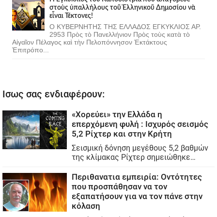
στοὺς ὑπαλλήλους τοῦ Ἑλληνικοῦ Δημοσίου νὰ
εἶναι Τέκτονες!
Ο ΚΥΒΕΡΝΗΤΗΣ ΤΗΣ ΕΛΛΑΔΟΣ ΕΓΚΥΚΛΙΟΣ ΑΡ.
2953 Πρὸς τὸ Πανελλήνιον Πρὸς τοὺς κατὰ τὸ
Αἰγαῖον Πέλαγος καὶ τὴν Πελοπόννησον Ἐκτάκτους
Ἐπιτρόπο...