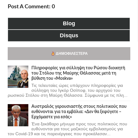
Post A Comment: 0
Blog
Disqus
ΔΗΜΟΦΙΛΈΣΤΕΡΑ
Πληροφορίες για σύλληψη του Ρώσου διοικητή
του Στόλου της Mαύρης Θάλασσας μετά τη
βύθιση του «Moskva»
Τις τελευταίες ώρες υπάρχουν πληροφορίες για
σύλληψη του Ιγκόρ Οσίποφ, του αρχηγού του
ρωσικού Στόλου στη Μαύρη Θάλασσα. Σύμφωνα με τις πλη...
Αυστραλός γερουσιαστής στους πολιτικούς που
ευθύνονται για τα εμβόλια: «Δεν θα ξεφύγετε –
Ερχόμαστε για εσάς»
Ένα ξεκάθαρο μήνυμα προς τους πολιτικούς που
ευθύνονται για τους μαζικούς εμβολιασμούς για
τον Covid-19 και τις παρενέργειες που προκάλεσαν...