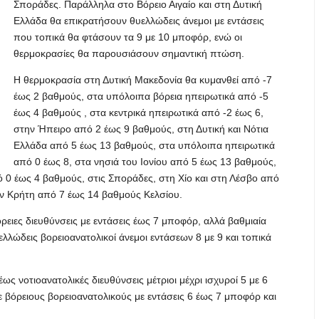
Σποράδες. Παράλληλα στο Βόρειο Αιγαίο και στη Δυτική
Ελλάδα θα επικρατήσουν θυελλώδεις άνεμοι με εντάσεις
που τοπικά θα φτάσουν τα 9 με 10 μποφόρ, ενώ οι
θερμοκρασίες θα παρουσιάσουν σημαντική πτώση.
Η θερμοκρασία στη Δυτική Μακεδονία θα κυμανθεί από -7
έως 2 βαθμούς, στα υπόλοιπα βόρεια ηπειρωτικά από -5
έως 4 βαθμούς , στα κεντρικά ηπειρωτικά από -2 έως 6,
στην Ήπειρο από 2 έως 9 βαθμούς, στη Δυτική και Νότια
Ελλάδα από 5 έως 13 βαθμούς, στα υπόλοιπα ηπειρωτικά
από 0 έως 8, στα νησιά του Ιονίου από 5 έως 13 βαθμούς,
ό 0 έως 4 βαθμούς, στις Σποράδες, στη Χίο και στη Λέσβο από
την Κρήτη από 7 έως 14 βαθμούς Κελσίου.
ρειες διευθύνσεις με εντάσεις έως 7 μποφόρ, αλλά βαθμιαία
λώδεις βορειοανατολικοί άνεμοι εντάσεων 8 με 9 και τοπικά
ως νοτιοανατολικές διευθύνσεις μέτριοι μέχρι ισχυροί 5 με 6
 βόρειους βορειοανατολικούς με εντάσεις 6 έως 7 μποφόρ και