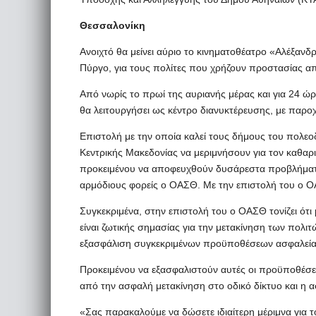
Θεσσαλονίκη
Ανοιχτό θα μείνει αύριο το κινηματοθέατρο «Αλέξανδ
Πύργο, για τους πολίτες που χρήζουν προστασίας α
Από νωρίς το πρωί της αυριανής μέρας και για 24 ώρ
θα λειτουργήσει ως κέντρο διανυκτέρευσης, με παρ
Επιστολή με την οποία καλεί τους δήμους του πολεο
Κεντρικής Μακεδονίας να μεριμνήσουν για τον καθαρ
προκειμένου να αποφευχθούν δυσάρεστα προβλήματα 
αρμόδιους φορείς ο ΟΑΣΘ. Με την επιστολή του ο Ο
Συγκεκριμένα, στην επιστολή του ο ΟΑΣΘ τονίζει ότι
είναι ζωτικής σημασίας για την μετακίνηση των πολι
εξασφάλιση συγκεκριμένων προϋποθέσεων ασφαλεία
Προκειμένου να εξασφαλιστούν αυτές οι προϋποθέσεις
από την ασφαλή μετακίνηση στο οδικό δίκτυο και η
«Σας παρακαλούμε να δώσετε ιδιαίτερη μέριμνα για