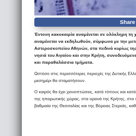
Έντονη κακοκαιρία αναμένεται σε ολόκληρη τη 
αναμένεται να εκδηλωθούν, σύμφωνα με την με
Αστεροσκοπείου Αθηνών, στα πεδινά κυρίως της Δ
νησιά του Αιγαίου και στην Κρήτη, συνοδευόμεν
και παραθαλάσσια τμήματα.
Ωστόσο στις περισσότερες περιοχές της Δυτικής Ελλ
μεσημέρι θα σταματήσουν.
O καιρός θα έχει χιονοπτώσεις, κατά τόπους και κατ
της ηπειρωτικής χώρας, στα ορεινά της Κρήτης, στα
βαθμιαία της Θεσσαλίας και της Βόρειας Στερεάς, καθ