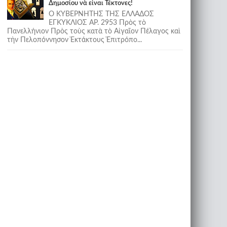
Δημοσίου νὰ εἶναι Τέκτονες!
Ο ΚΥΒΕΡΝΗΤΗΣ ΤΗΣ ΕΛΛΑΔΟΣ
ΕΓΚΥΚΛΙΟΣ ΑΡ. 2953 Πρὸς τὸ
Πανελλήνιον Πρὸς τοὺς κατὰ τὸ Αἰγαῖον Πέλαγος καὶ
τὴν Πελοπόννησον Ἐκτάκτους Ἐπιτρόπο...