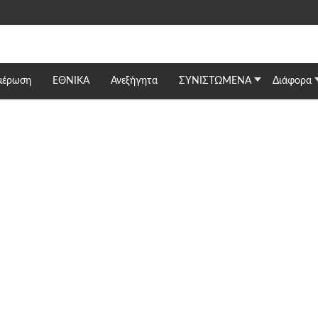
μέρωση
ΕΘΝΙΚΆ
Ανεξήγητα
ΣΥΝΙΣΤΩΜΕΝΑ
Διάφορα