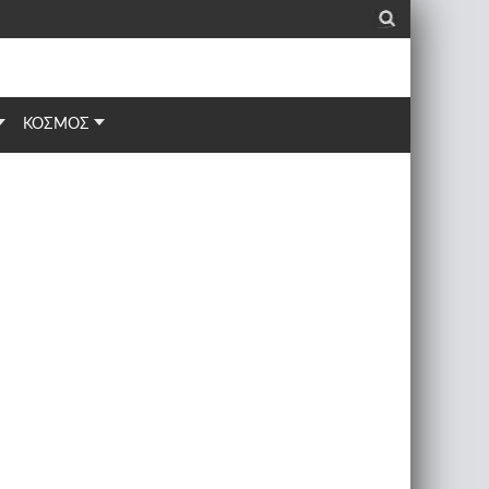
_
ΚΟΣΜΟΣ