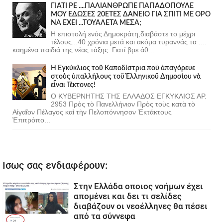
ΓΙΑΤΙ ΡΕ ....ΠΑΛΙΑΝΘΡΩΠΕ ΠΑΠΑΔΟΠΟΥΛΕ
ΜΟΥ ΕΔΩΣΕΣ 20ΕΤΕΣ ΔΑΝΕΙΟ ΓΙΑ ΣΠΙΤΙ ΜΕ ΟΡΟ
ΝΑ ΕΧΕΙ ...ΤΟΥΑΛΕΤΑ ΜΕΣΑ;
Η επιστολή ενός Δημοκράτη,διαβάστε το μέχρι
τέλους...40 χρόνια μετά και ακόμα τυραννάς τα ....
καημένα παιδιά της νέας τάξης. Γιατί βρε άθ...
Ἡ Ἐγκύκλιος τοῦ Καποδίστρια ποὺ ἀπαγόρευε
στοὺς ὑπαλλήλους τοῦ Ἑλληνικοῦ Δημοσίου νὰ
εἶναι Τέκτονες!
Ο ΚΥΒΕΡΝΗΤΗΣ ΤΗΣ ΕΛΛΑΔΟΣ ΕΓΚΥΚΛΙΟΣ ΑΡ.
2953 Πρὸς τὸ Πανελλήνιον Πρὸς τοὺς κατὰ τὸ
Αἰγαῖον Πέλαγος καὶ τὴν Πελοπόννησον Ἐκτάκτους
Ἐπιτρόπο...