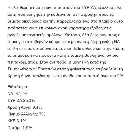
Η ελεύθερη πτώση των ποσοστών του ΣΥΡΙΖΑ, εξάλλου, είναι
αυτή που οδήγησε την κυβέρνηση σε «στροφή» προς τα
θέματα οικονομίας και την παροχολογία ενώ στο πλαίσιο αυτό
εντάσσεται και η επικοινωνιακού χαρακτήρα έξοδος στις
αγορές με πενταετές ομόλογο. Ωστόσο, όλα δείχνουν, πως η
ζημιά για το κυβερνόν κόμμα είναι μη αναστρέψιμη ενώ η ΝΔ
ευελπιστεί σε αυτοδυναμία, εάν επιβεβαιωθούν και στην κάλπη
τα δημοσκοπικά ποσοστά και η επόμενη Βουλή είναι όντως
πεντακομματική. Στον αντίποδα, η μαχητική κατά της
Συμφωνίας των Πρεσπών στάση φαίνεται πως επιβραβεύει τη
Χρυσή Αυγή με αξιοσημείωτη άνοδο και ποσοστό άνω του 9%.
Ειδικότερα:
ΝΔ: 37,2%
ΣΥΡΙΖΑ:25,1%
Χρυσή Αυγή: 9,1%
Κίνημα Αλλαγής: 7%
ΚΚΕ:6,1%
Ποτάμι: 1,9%