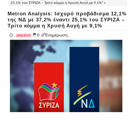
25,1% του ΣΥΡΙΖΑ – Τρίτο κόμμα η Χρυσή Αυγή με 9,1%" »
Metron Analysis: Ισχυρό προβάδισμα 12,1%
της ΝΔ με 37,2% έναντι 25,1% του ΣΥΡΙΖΑ –
Τρίτο κόμμα η Χρυσή Αυγή με 9,1%
_
0
Ενημέρωση,
..
2/02/2019