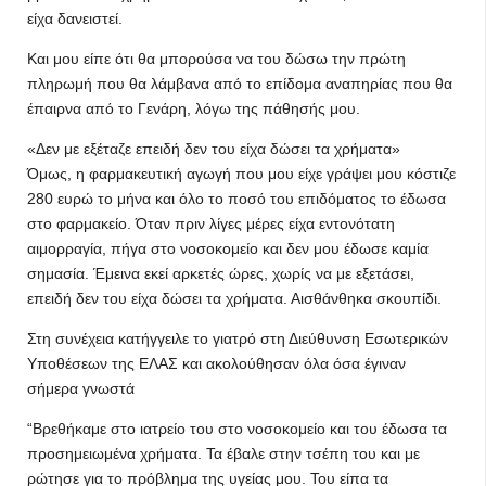
είχα δανειστεί.
Και μου είπε ότι θα μπορούσα να του δώσω την πρώτη
πληρωμή που θα λάμβανα από το επίδομα αναπηρίας που θα
έπαιρνα από το Γενάρη, λόγω της πάθησής μου.
«Δεν με εξέταζε επειδή δεν του είχα δώσει τα χρήματα»
Όμως, η φαρμακευτική αγωγή που μου είχε γράψει μου κόστιζε
280 ευρώ το μήνα και όλο το ποσό του επιδόματος το έδωσα
στο φαρμακείο. Όταν πριν λίγες μέρες είχα εντονότατη
αιμορραγία, πήγα στο νοσοκομείο και δεν μου έδωσε καμία
σημασία. Έμεινα εκεί αρκετές ώρες, χωρίς να με εξετάσει,
επειδή δεν του είχα δώσει τα χρήματα. Αισθάνθηκα σκουπίδι.
Στη συνέχεια κατήγγειλε το γιατρό στη Διεύθυνση Εσωτερικών
Υποθέσεων της ΕΛΑΣ και ακολούθησαν όλα όσα έγιναν
σήμερα γνωστά
“Βρεθήκαμε στο ιατρείο του στο νοσοκομείο και του έδωσα τα
προσημειωμένα χρήματα. Τα έβαλε στην τσέπη του και με
ρώτησε για το πρόβλημα της υγείας μου. Του είπα τα