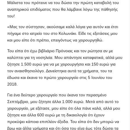
Μάλιστα του πρότεινε να του δώσει την πρώτη καταβολή του
αναπηρικού επιδόματος που θα λάμβανε λόγω της πάθησής
του!
«Μας τον σύστησαν, ακούσαμε καλά λόγια για αυτόν και έτσι
πήγαμε στο ιατρείο του στο Κολωνάκι. Είδε τις εξετάσεις μου
και μου είπε ότι πρέπει, επειγόντως να χειρουργηθώ.
Του είπα ότι έχω βιβλιάριο Πρόνοιας και τον ρώτησα αν με
καλύπτει για τη νοσηλεία. Μου απάντησε καταφατικά, αλλά μου
ζήτησε 1.500 ευρώ για να με χειρουργήσει και 150 ευρώ για
τον αναισθησιολόγο. Δανείστηκα αυτά τα χρήματα, του τα
έδωσα και έκανα το πρώτο χειρουργείο στις 5 Ιουνίου του
2018.
Για ένα δεύτερο χειρουργείο που έκανα τον περασμένο
Σεπτέμβριο, μου ζήτησε άλλα 1.000 ευρώ. Μετά από αυτό το
χειρουργείο, με εξέτασε, μου είπε ότι όλα πάνε καλά, αλλά μου
ζήτησε και άλλα 600 ευρώ με τη δικαιολογία ότι έχουν
προκύψει κάποια επιπλέον έξοδα. Του είπα ότι δεν μπορώ να
βρω και άλλα χρήματα και ότι όσα του είχα έως τότε δώσει τα