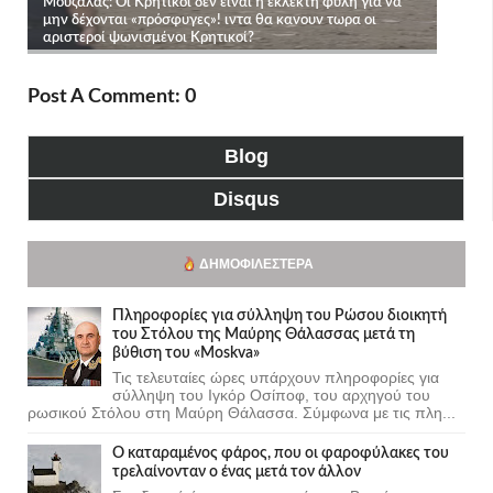
Post A Comment: 0
Blog
Disqus
ΔΗΜΟΦΙΛΈΣΤΕΡΑ
Πληροφορίες για σύλληψη του Ρώσου διοικητή
του Στόλου της Mαύρης Θάλασσας μετά τη
βύθιση του «Moskva»
Τις τελευταίες ώρες υπάρχουν πληροφορίες για
σύλληψη του Ιγκόρ Οσίποφ, του αρχηγού του
ρωσικού Στόλου στη Μαύρη Θάλασσα. Σύμφωνα με τις πλη...
Ο καταραμένος φάρος, που οι φαροφύλακες του
τρελαίνονταν ο ένας μετά τον άλλον