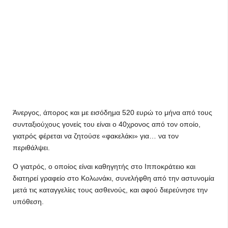
Άνεργος, άπορος και με εισόδημα 520 ευρώ το μήνα από τους
συνταξιούχους γονείς του είναι ο 40χρονος από τον οποίο,
γιατρός φέρεται να ζητούσε «φακελάκι» για… να τον
περιθάλψει.
Ο γιατρός, ο οποίος είναι καθηγητής στο Ιπποκράτειο και
διατηρεί γραφείο στο Κολωνάκι, συνελήφθη από την αστυνομία
μετά τις καταγγελίες τους ασθενούς, και αφού διερεύνησε την
υπόθεση.