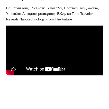
Για υπότιτλους: Ρυθμίσεις, Υπότιτλοι, Προτεινόμενη γλώσσα,
Υπότιτλοι, Αυτόματη μετάφραση, Ελληνικά Time Traveler
Reveals Nanotechnology From The Future