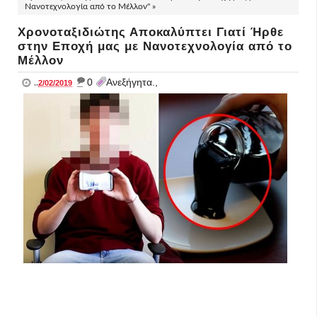
Νανοτεχνολογία από το Μέλλον" »
Χρονοταξιδιώτης Αποκαλύπτει Γιατί Ήρθε
στην Εποχή μας με Νανοτεχνολογία από το
Μέλλον
_
0
Ανεξήγητα.,
..
2/02/2019