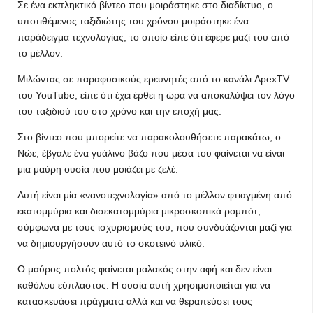
Σε ένα εκπληκτικό βίντεο που μοιράστηκε στο διαδίκτυο, ο
υποτιθέμενος ταξιδιώτης του χρόνου μοιράστηκε ένα
παράδειγμα τεχνολογίας, το οποίο είπε ότι έφερε μαζί του από
το μέλλον.
Μιλώντας σε παραφυσικούς ερευνητές από το κανάλι ApexTV
του YouTube, είπε ότι έχει έρθει η ώρα να αποκαλύψει τον λόγο
του ταξιδιού του στο χρόνο και την εποχή μας.
Στο βίντεο που μπορείτε να παρακολουθήσετε παρακάτω, ο
Νώε, έβγαλε ένα γυάλινο βάζο που μέσα του φαίνεται να είναι
μια μαύρη ουσία που μοιάζει με ζελέ.
Αυτή είναι μία «νανοτεχνολογία» από το μέλλον φτιαγμένη από
εκατομμύρια και δισεκατομμύρια μικροσκοπικά ρομπότ,
σύμφωνα με τους ισχυρισμούς του, που συνδυάζονται μαζί για
να δημιουργήσουν αυτό το σκοτεινό υλικό.
Ο μαύρος πολτός φαίνεται μαλακός στην αφή και δεν είναι
καθόλου εύπλαστος. Η ουσία αυτή χρησιμοποιείται για να
κατασκευάσει πράγματα αλλά και να θεραπεύσει τους