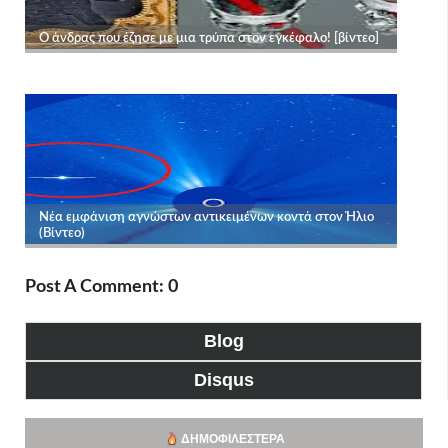
Post A Comment: 0
Blog
Disqus
ΔΗΜΟΦΙΛΈΣΤΕΡΑ