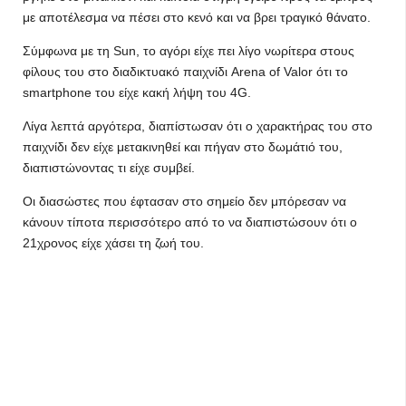
με αποτέλεσμα να πέσει στο κενό και να βρει τραγικό θάνατο.
Σύμφωνα με τη Sun, το αγόρι είχε πει λίγο νωρίτερα στους
φίλους του στο διαδικτυακό παιχνίδι Arena of Valor ότι το
smartphone του είχε κακή λήψη του 4G.
Λίγα λεπτά αργότερα, διαπίστωσαν ότι ο χαρακτήρας του στο
παιχνίδι δεν είχε μετακινηθεί και πήγαν στο δωμάτιό του,
διαπιστώνοντας τι είχε συμβεί.
Οι διασώστες που έφτασαν στο σημείο δεν μπόρεσαν να
κάνουν τίποτα περισσότερο από το να διαπιστώσουν ότι ο
21χρονος είχε χάσει τη ζωή του.