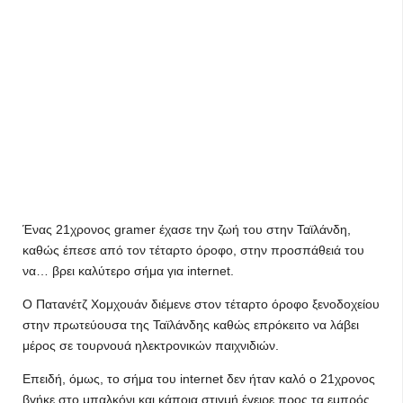
Ένας 21χρονος gramer έχασε την ζωή του στην Ταϊλάνδη,
καθώς έπεσε από τον τέταρτο όροφο, στην προσπάθειά του
να… βρει καλύτερο σήμα για internet.
Ο Πατανέτζ Χομχουάν διέμενε στον τέταρτο όροφο ξενοδοχείου
στην πρωτεύουσα της Ταϊλάνδης καθώς επρόκειτο να λάβει
μέρος σε τουρνουά ηλεκτρονικών παιχνιδιών.
Επειδή, όμως, το σήμα του internet δεν ήταν καλό ο 21χρονος
βγήκε στο μπαλκόνι και κάποια στιγμή έγειρε προς τα εμπρός