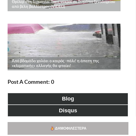
Post A Comment: 0
Blog
Disqus
ΔΗΜΟΦΙΛΈΣΤΕΡΑ