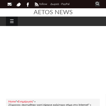
follow
Δωρεά - PayPal
AETOS NEWS
☰
Home
"»
Ενημέρωση
" »
21χρονος σκοτώθηκε γιατί έψαχνε καλύτερο σήμα στο Internet" »