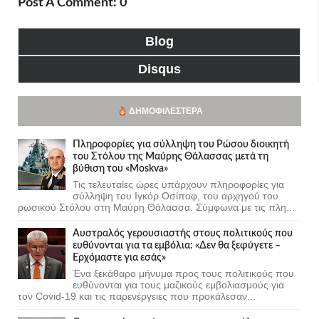
Post A Comment: 0
Blog
Disqus
ΔΗΜΟΦΙΛΈΣΤΕΡΑ
Πληροφορίες για σύλληψη του Ρώσου διοικητή
του Στόλου της Mαύρης Θάλασσας μετά τη
βύθιση του «Moskva»
Τις τελευταίες ώρες υπάρχουν πληροφορίες για
σύλληψη του Ιγκόρ Οσίποφ, του αρχηγού του
ρωσικού Στόλου στη Μαύρη Θάλασσα. Σύμφωνα με τις πλη...
Αυστραλός γερουσιαστής στους πολιτικούς που
ευθύνονται για τα εμβόλια: «Δεν θα ξεφύγετε –
Ερχόμαστε για εσάς»
Ένα ξεκάθαρο μήνυμα προς τους πολιτικούς που
ευθύνονται για τους μαζικούς εμβολιασμούς για
τον Covid-19 και τις παρενέργειες που προκάλεσαν...