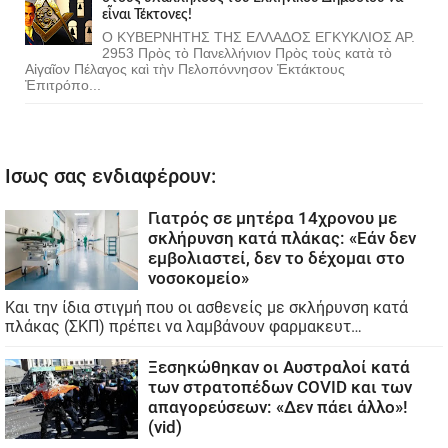
εἶναι Τέκτονες!
Ο ΚΥΒΕΡΝΗΤΗΣ ΤΗΣ ΕΛΛΑΔΟΣ ΕΓΚΥΚΛΙΟΣ ΑΡ.
2953 Πρὸς τὸ Πανελλήνιον Πρὸς τοὺς κατὰ τὸ
Αἰγαῖον Πέλαγος καὶ τὴν Πελοπόννησον Ἐκτάκτους
Ἐπιτρόπο...