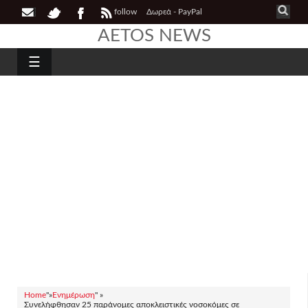
follow
Δωρεά - PayPal
AETOS NEWS
☰
Home
"»
Ενημέρωση
" »
Συνελήφθησαν 25 παράνομες αποκλειστικές νοσοκόμες σε