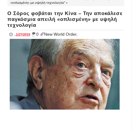
«οπλισμένη» με υψηλή τεχνολογία" »
Ο Σόρος φοβάται την Κίνα – Την αποκάλεσε
παγκόσμια απειλή «οπλισμένη» με υψηλή
τεχνολογία
_
0
New World Order,
..
1/27/2019