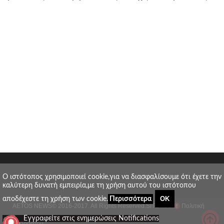
O ιστότοπος χρησιμοποιεί cookie,για να διασφαλίσουμε ότι έχετε την
καλύτερη δυνατή εμπειρία,με τη χρήση αυτού του ιστότοπου
ΟΚ
αποδέχεστε τη χρήση των cookie.
Περισσότερα
AETOS NEWS
© 2016-2017. All Rights Reserved.
SITE MAP
Πολιτική
_
Εγγραφείτε στις ενημερώσεις Notifications
απορρήτου