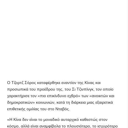
Ο Τζορτζ Σόρος καταφέρθηκε εναντίον της Κίνας και
προσωπικά του προέδρου της, του Σι Τζινπίνγκ, τον οποίο
χαρακτήρισε τον «πιο επικίνδυνο εχθρό» των «ανοικτών και
δημοκρατικών» κοινωνιών, κατά τη διάρκεια μιας εξαιρετικά
επιθετικής ομιλίας του στο Νταβός.
«Η Κίνα δεν είναι το μοναδικό αυταρχικό καθεστώς στον
κόσμο, αλλά είναι αναμφίβολα το πλουσιότερο, το ισχυρότερο