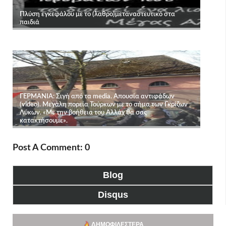
Post A Comment: 0
Blog
Disqus
ΔΗΜΟΦΙΛΈΣΤΕΡΑ