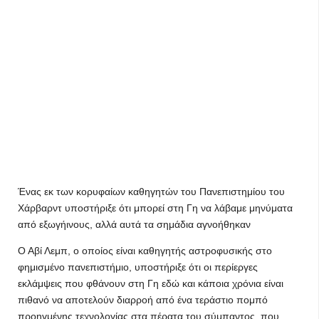
Ένας εκ των κορυφαίων καθηγητών του Πανεπιστημίου του
Χάρβαρντ υποστήριξε ότι μπορεί στη Γη να λάβαμε μηνύματα
από εξωγήινους, αλλά αυτά τα σημάδια αγνοήθηκαν
Ο Αβί Λεμπ, ο οποίος είναι καθηγητής αστροφυσικής στο
φημισμένο πανεπιστήμιο, υποστήριξε ότι οι περίεργες
εκλάμψεις που φθάνουν στη Γη εδώ και κάποια χρόνια είναι
πιθανό να αποτελούν διαρροή από ένα τεράστιο πομπό
προηγμένης τεχνολογίας στα πέρατα του σύμπαντος, που