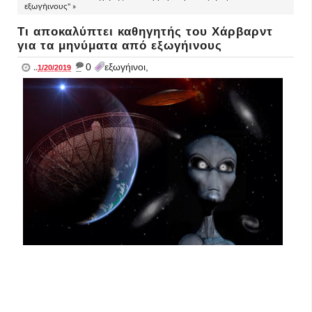
εξωγήινους" »
Τι αποκαλύπτει καθηγητής του Χάρβαρντ
για τα μηνύματα από εξωγήινους
_
0
εξωγήινοι,
..
1/20/2019