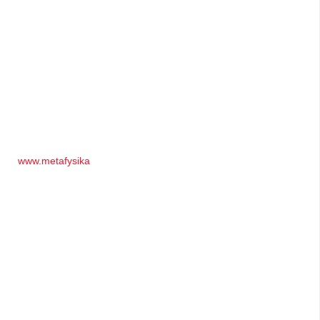
www.metafysika