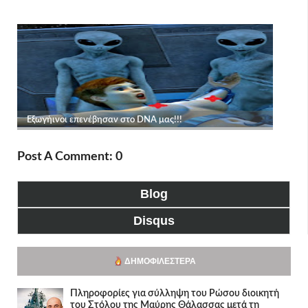
Post A Comment: 0
Blog
Disqus
ΔΗΜΟΦΙΛΈΣΤΕΡΑ
Πληροφορίες για σύλληψη του Ρώσου διοικητή
του Στόλου της Mαύρης Θάλασσας μετά τη