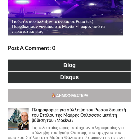
Post A Comment: 0
Blog
Disqus
ΔΗΜΟΦΙΛΈΣΤΕΡΑ
Πληροφορίες για σύλληψη του Ρώσου διοικητή
του Στόλου της Mαύρης Θάλασσας μετά τη
βύθιση του «Moskva»
Τις τελευταίες ώρες υπάρχουν πληροφορίες για
σύλληψη του Ιγκόρ Οσίποφ, του αρχηγού του
ρωσικού Στόλου στη Μαύρη Θάλασσα. Σύμφωνα με τις πλη...