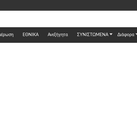
μέρωση
ΕΘΝΙΚΆ
Ανεξήγητα
ΣΥΝΙΣΤΩΜΕΝΑ
Διάφορα