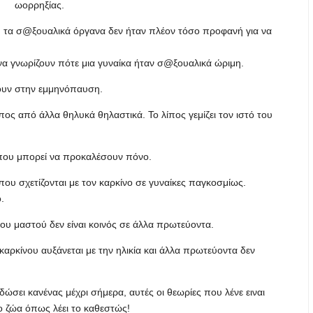
ωορρηξίας.
, τα σ@ξουαλικά όργανα δεν ήταν πλέον τόσο προφανή για να
να γνωρίζουν πότε μια γυναίκα ήταν σ@ξουαλικά ώριμη.
νουν στην εμμηνόπαυση.
πος από άλλα θηλυκά θηλαστικά. Το λίπος γεμίζει τον ιστό του
 που μπορεί να προκαλέσουν πόνο.
που σχετίζονται με τον καρκίνο σε γυναίκες παγκοσμίως.
.
ου μαστού δεν είναι κοινός σε άλλα πρωτεύοντα.
 καρκίνου αυξάνεται με την ηλικία και άλλα πρωτεύοντα δεν
σει κανένας μέχρι σήμερα, αυτές οι θεωρίες που λένε ειναι
ο ζώα όπως λέει το καθεστώς!