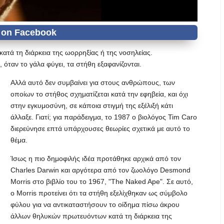
τά τη διάρκεια της ωορρηξίας ή της νοσηλείας.
 όταν το γάλα φύγει, τα στήθη εξαφανίζονται.
Αλλά αυτό δεν συμβαίνει για στους ανθρώπους, των
οποίων το στήθος σχηματίζεται κατά την εφηβεία, και όχι
στην εγκυμοσύνη, σε κάποια στιγμή της εξέλιξή κάτι
άλλαξε. Γιατί; για παράδειγμα, το 1987 ο βιολόγος Tim Caro
διερεύνησε επτά υπάρχουσες θεωρίες σχετικά με αυτό το
θέμα.
Ίσως η πιο δημοφιλής ιδέα προτάθηκε αρχικά από τον
Charles Darwin και αργότερα από τον ζωολόγο Desmond
Morris στο βιβλίο του το 1967, "The Naked Ape". Σε αυτό,
ο Morris προτείνει ότι τα στήθη εξελίχθηκαν ως σύμβολο
φύλου για να αντικαταστήσουν το οίδημα πίσω άκρου
άλλων θηλυκών πρωτευόντων κατά τη διάρκεια της