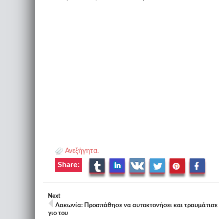
Ανεξήγητα.
Share:
Next
Λακωνία: Προσπάθησε να αυτοκτονήσει και τραυμάτισε 
γιο του