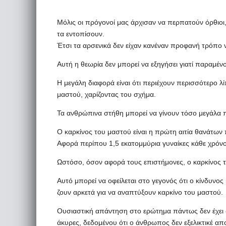
Μόλις οι πρόγονοί μας άρχισαν να περπατούν όρθιοι
τα εντοπίσουν.
Έτσι τα αρσενικά δεν είχαν κανέναν προφανή τρόπο 
Αυτή η θεωρία δεν μπορεί να εξηγήσει γιατί παραμέ
Η μεγάλη διαφορά είναι ότι περιέχουν περισσότερο λί
μαστού, χαρίζοντας του σχήμα.
Τα ανθρώπινα στήθη μπορεί να γίνουν τόσο μεγάλα
Ο καρκίνος του μαστού είναι η πρώτη αιτία θανάτων 
Αφορά περίπου 1,5 εκατομμύρια γυναίκες κάθε χρόνο
Ωστόσο, όσον αφορά τους επιστήμονες, ο καρκίνος τ
Αυτό μπορεί να οφείλεται στο γεγονός ότι ο κίνδυνος
ζουν αρκετά για να αναπτύξουν καρκίνο του μαστού.
Ουσιαστική απάντηση στο ερώτημα πάντως δεν έχει δώ
άκυρες, δεδομένου ότι ο άνθρωπος δεν εξελικτικέ απ