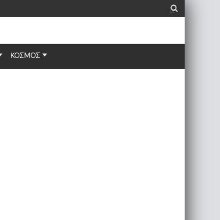
_
ΚΟΣΜΟΣ