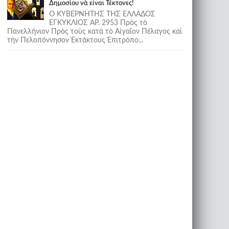
Δημοσίου νὰ εἶναι Τέκτονες!
Ο ΚΥΒΕΡΝΗΤΗΣ ΤΗΣ ΕΛΛΑΔΟΣ
ΕΓΚΥΚΛΙΟΣ ΑΡ. 2953 Πρὸς τὸ
Πανελλήνιον Πρὸς τοὺς κατὰ τὸ Αἰγαῖον Πέλαγος καὶ
τὴν Πελοπόννησον Ἐκτάκτους Ἐπιτρόπο...