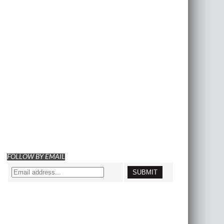
FOLLOW BY EMAIL