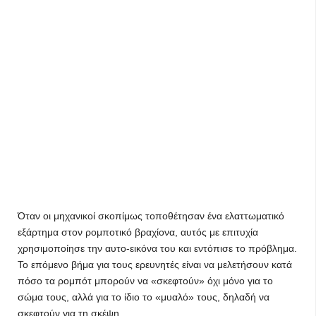
Όταν οι μηχανικοί σκοπίμως τοποθέτησαν ένα ελαττωματικό
εξάρτημα στον ρομποτικό βραχίονα, αυτός με επιτυχία
χρησιμοποίησε την αυτο-εικόνα του και εντόπισε το πρόβλημα.
Το επόμενο βήμα για τους ερευνητές είναι να μελετήσουν κατά
πόσο τα ρομπότ μπορούν να «σκεφτούν» όχι μόνο για το
σώμα τους, αλλά για το ίδιο το «μυαλό» τους, δηλαδή να
σκεφτούν για τη σκέψη.