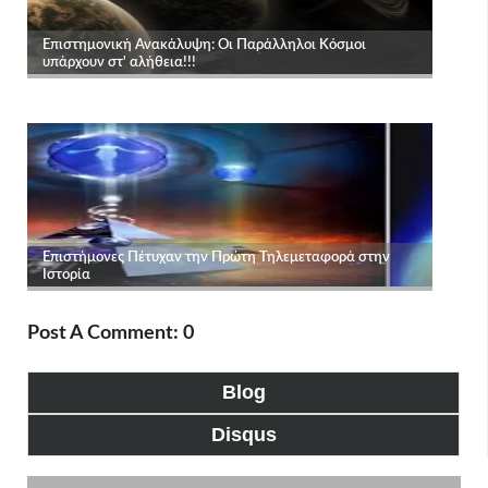
Post A Comment: 0
Blog
Disqus