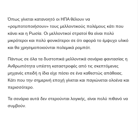
Όπως γίνεται κατανοητό οι ΗΠΑ θέλουν να
«ρομποτοποιήσουν» τους μελλοντικούς πολέμους κάτι που
κάνει και η Ρωσία. Οι μελλοντικοί στρατοί θα είναι πολύ
μικρότεροι και πολύ φονικότεροι σε ότι αφορά το έμψυχο υλικό
και θα χρησιμοποιούνται πολεμικά ρομπότ.
Πάντως σε όλα τα δυστοπικά μελλοντικά σενάρια φαντασίας η
Ανθρωπότητα υπέστη καταστροφές από τις σκεπτόμενες
μηχανές επειδή η ίδια είχε πέσει σε ένα καθεστώς απάθειας.
Κάτι που την σημερινή εποχή γίνεται και παγιώνεται ολοένα και
περισσότερο.
Τα σενάρια αυτά δεν στερούνται λογικής, είναι πολύ πιθανό να
συμβούν.