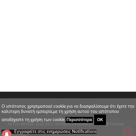
O ιστότοπος χρησιμοποιεί cookie,για να διασφαλίσουμε ότι έχετε την
καλύτερη δυνατή εμπειρία,με τη χρήση αυτού του ιστότοπου
ΟΚ
αποδέχεστε τη χρήση των cookie.
Περισσότερα
AETOS NEWS
© 2016-2017. All Rights Reserved.
SITE MAP
Πολιτική
_
Εγγραφείτε στις ενημερώσεις Notifications
απορρήτου