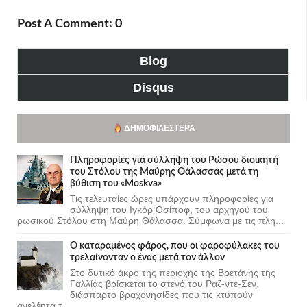
Post A Comment: 0
Blog
Disqus
ΔΗΜΟΦΙΛΈΣΤΕΡΑ
Πληροφορίες για σύλληψη του Ρώσου διοικητή
του Στόλου της Mαύρης Θάλασσας μετά τη
βύθιση του «Moskva»
Τις τελευταίες ώρες υπάρχουν πληροφορίες για
σύλληψη του Ιγκόρ Οσίποφ, του αρχηγού του
ρωσικού Στόλου στη Μαύρη Θάλασσα. Σύμφωνα με τις πλη...
Ο καταραμένος φάρος, που οι φαροφύλακες του
τρελαίνονταν ο ένας μετά τον άλλον
Στο δυτικό άκρο της περιοχής της Βρετάνης της
Γαλλίας βρίσκεται το στενό του Ραζ-ντε-Σεν,
διάσπαρτο βραχονησίδες που τις κτυπούν
ανελέητα τ...