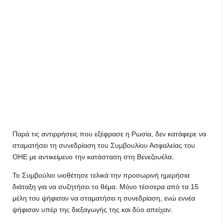
Παρά τις αντιρρήσεις που εξέφρασε η Ρωσία, δεν κατάφερε να
σταματήσει τη συνεδρίαση του Συμβουλίου Ασφαλείας του
ΟΗΕ με αντικείμενο την κατάσταση στη Βενεζουέλα.
Το Συμβούλιο υιοθέτησε τελικά την προσωρινή ημερήσια
διάταξη για να συζητήσει το θέμα. Μόνο τέσσερα από τα 15
μέλη του ψήφισαν να σταματήσει η συνεδρίαση, ενώ εννέα
ψήφισαν υπέρ της διεξαγωγής της και δύο απείχαν.