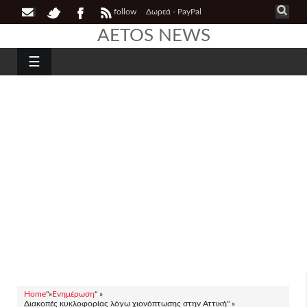
follow
Δωρεά - PayPal
AETOS NEWS
☰
Home
"»
Ενημέρωση
" »
Διακοπές κυκλοφορίας λόγω χιονόπτωσης στην Αττική" »