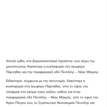
Χιόνιζε εχθές στα βορειοανατολικά προάστια, ενώ λόγω της
χιονόπτωσης διακόπηκε η κυκλοφορία στη λεωφόρο
Πάρνηθας και την περιφερειακή οδό Πεντέλης – Νέας Μάκρης.
Ειδικότερα, σύμφωνα με την αστυνομία, διακόπηκε η
κυκλοφορία στη λεωφόρο Πάρνηθας, από το ύψος του
τελεφερίκ στο ρεύμα προς καζίνο, καθώς και στην
περιφερειακή οδό Πεντέλης – Νέας Μάκρης, από το ύψος του
Αγίου Πέτρου έως το Στρατιωτικό Νοσοκομείο Πεντέλης και