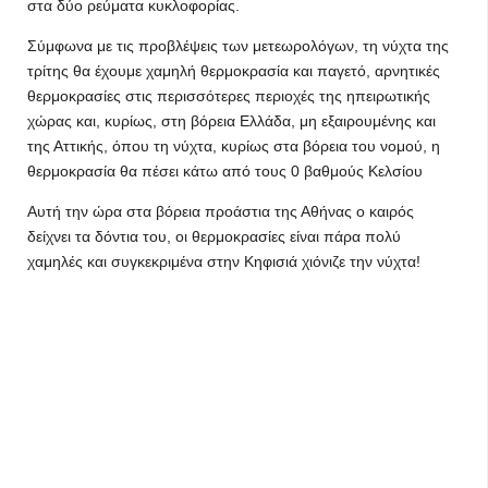
στα δύο ρεύματα κυκλοφορίας.
Σύμφωνα με τις προβλέψεις των μετεωρολόγων, τη νύχτα της
τρίτης θα έχουμε χαμηλή θερμοκρασία και παγετό, αρνητικές
θερμοκρασίες στις περισσότερες περιοχές της ηπειρωτικής
χώρας και, κυρίως, στη βόρεια Ελλάδα, μη εξαιρουμένης και
της Αττικής, όπου τη νύχτα, κυρίως στα βόρεια του νομού, η
θερμοκρασία θα πέσει κάτω από τους 0 βαθμούς Κελσίου
Αυτή την ώρα στα βόρεια προάστια της Αθήνας ο καιρός
δείχνει τα δόντια του, οι θερμοκρασίες είναι πάρα πολύ
χαμηλές και συγκεκριμένα στην Κηφισιά χιόνιζε την νύχτα!