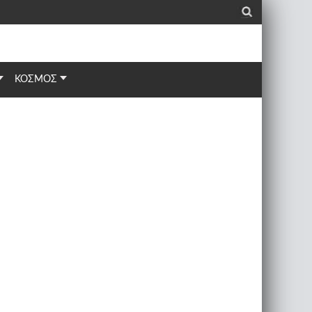
_
ΚΟΣΜΟΣ