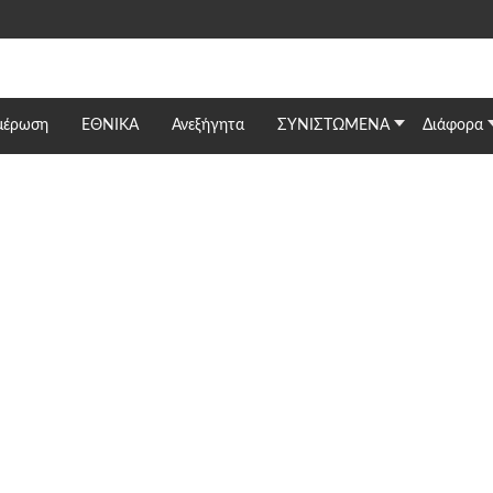
μέρωση
ΕΘΝΙΚΆ
Ανεξήγητα
ΣΥΝΙΣΤΩΜΕΝΑ
Διάφορα