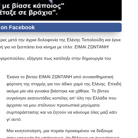
έρες μετά την άγρια δολοφονία της Ελένης Τοπαλούδη και έγινε
ρμή για να ξεσπάσει ένα κίνημα με τίτλο: ΕΙΜΑΙ ΖΩΝΤΑΝΗ!
ογεροπούλου, εξήγησε πως κατέληξε στην δημιουργία του
Έκανα το βίντεο ΕΙΜΑΙ ΖΩΝΤΑΝΗ από συναισθηματική
φόρτιση της στιγμής για τον άδικο χαμό της Ελένης. Επειδή
ακόμα μία νέα γυναίκα βιάστηκε και χάθηκε. Το βίντεο
συγκίνησε εκατοντάδες κοπέλες απ’ όλη την Ελλάδα που
άρχισαν να μου στέλνουν προσωπικά μηνύματα
συμπαράστασης και να ζητούν να κάνουμε όλες μαζί κάτι
γι’ αυτό.
Μια κινητοποίηση, μια πορεία προκειμένου να δείξουμε
στην κοινωνία ότι υπάρχουμε, ότι θέλουμε να συνεχίσουμε