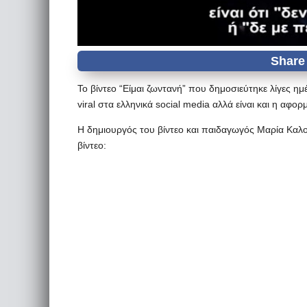
Το βίντεο “Είμαι ζωντανή” που δημοσιεύτηκε λίγες ημ
viral στα ελληνικά social media αλλά είναι και η αφο
Η δημιουργός του βίντεο και παιδαγωγός Μαρία Καλ
βίντεο: