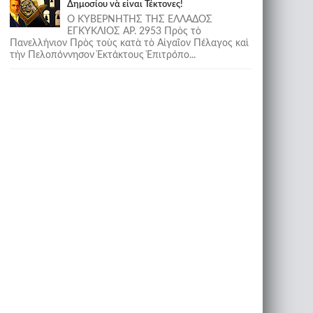
Δημοσίου νὰ εἶναι Τέκτονες!
Ο ΚΥΒΕΡΝΗΤΗΣ ΤΗΣ ΕΛΛΑΔΟΣ
ΕΓΚΥΚΛΙΟΣ ΑΡ. 2953 Πρὸς τὸ
Πανελλήνιον Πρὸς τοὺς κατὰ τὸ Αἰγαῖον Πέλαγος καὶ
τὴν Πελοπόννησον Ἐκτάκτους Ἐπιτρόπο...