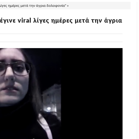
 λίγες ημέρες μετά την άγρια δολοφονία" »
γινε viral λίγες ημέρες μετά την άγρια