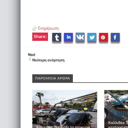
Ενημέρωση
Share:
Next
Νεότερη ανάρτηση
ΠΑΡΟΜΟΙΑ ΑΡΘΡΑ
Καλλιθέα: Σ
Καλλιθέα: Βούλιαξε το πάρκινγκ
κατάρρευση