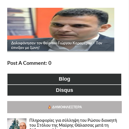
Post A Comment: 0
Blog
Disqus
ΔΗΜΟΦΙΛΈΣΤΕΡΑ
Πληροφορίες για σύλληψη του Ρώσου διοικητή
του Στόλου της Mαύρης Θάλασσας μετά τη