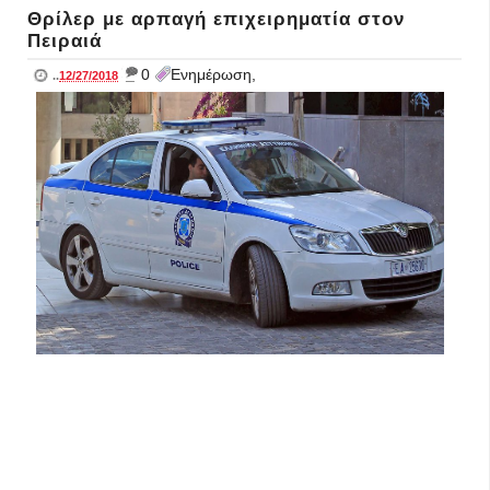
Θρίλερ με αρπαγή επιχειρηματία στον
Πειραιά
_
0
Ενημέρωση,
..
12/27/2018