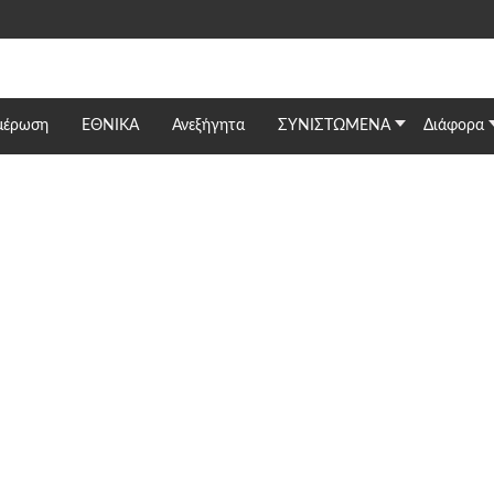
μέρωση
ΕΘΝΙΚΆ
Ανεξήγητα
ΣΥΝΙΣΤΩΜΕΝΑ
Διάφορα