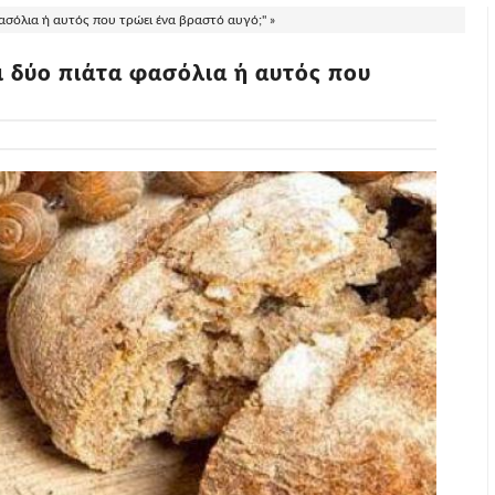
ασόλια ή αυτός που τρώει ένα βραστό αυγό;" »
ι δύο πιάτα φασόλια ή αυτός που