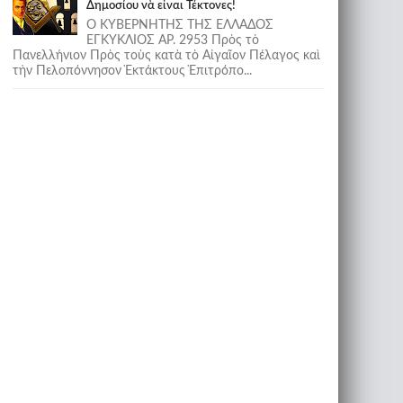
Δημοσίου νὰ εἶναι Τέκτονες!
Ο ΚΥΒΕΡΝΗΤΗΣ ΤΗΣ ΕΛΛΑΔΟΣ
ΕΓΚΥΚΛΙΟΣ ΑΡ. 2953 Πρὸς τὸ
Πανελλήνιον Πρὸς τοὺς κατὰ τὸ Αἰγαῖον Πέλαγος καὶ
τὴν Πελοπόννησον Ἐκτάκτους Ἐπιτρόπο...