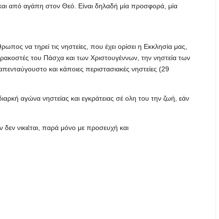
και από αγάπη στον Θεό. Είναι δηλαδή μία προσφορά, μία
ωπος να τηρεί τις νηστείες, που έχει ορίσει η Εκκλησία μας,
αρακοστές του Πάσχα και των Χριστουγέννων, την νηστεία των
απενταύγουστο και κάποιες περιστασιακές νηστείες (29
ιαρκή αγώνα νηστείας και εγκράτειας σέ ολη του την ζωή, εάν
ν δεν νικιέται, παρά μόνο με προσευχή και