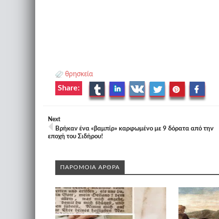
θρησκεία
Share:
Next
Βρήκαν ένα «βαμπίρ» καρφωμένο με 9 δόρατα από την
εποχή του Σιδήρου!
ΠΑΡΟΜΟΙΑ ΑΡΘΡΑ