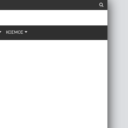
_
ΚΟΣΜΟΣ