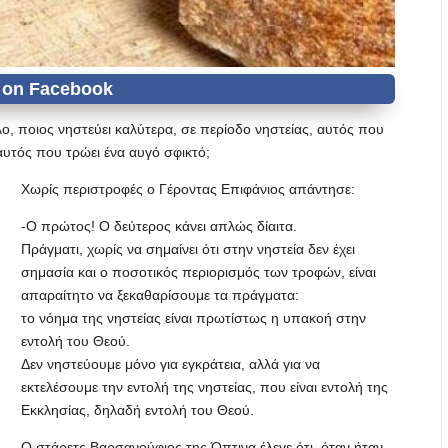
 ποιος νηστεύει καλύτερα, σε περίοδο νηστείας, αυτός που
αυτός που τρώει ένα αυγό σφικτό;
Χωρίς περιστροφές ο Γέροντας Επιφάνιος απάντησε:
-Ο πρώτος! Ο δεύτερος κάνει απλώς δίαιτα.
Πράγματι, χωρίς να σημαίνει ότι στην νηστεία δεν έχει
σημασία και ο ποσοτικός περιορισμός των τροφών, είναι
απαραίτητο να ξεκαθαρίσουμε τα πράγματα:
το νόημα της νηστείας είναι πρωτίστως η υπακοή στην
εντολή του Θεού.
Δεν νηστεύουμε μόνο για εγκράτεια, αλλά για να
εκτελέσουμε την εντολή της νηστείας, που είναι εντολή της
Εκκλησίας, δηλαδή εντολή του Θεού.
Ο στάρετς Βαρσανούφιος της Όπτινα έλεγε ότι, όταν ήταν