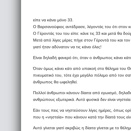
είπε να κάνει μόνο 33.
Ο Βαρσανούφιος αντέδρασε, λέγοντάς του ότι στον κ
Ο Γέροντάς του του είπε: κάνε τις 33 και μετά θα δού
Μετά από λίγες μέρες πήγε στον Γέροντά του και τον 
γιατί ήταν αδύνατον να τις κάνει όλες!
Είναι δηλαδή φανερό ότι, όταν ο άνθρωπος κάνει κάτ
Όταν όμως κάνει κάτι από υπακοή στο θέλημα του 
πνευματικό του, τότε έχει μεγάλο πόλεμο από τον σαταν
άνθρωπος θα ωφεληθεί.
Πολλοί άνθρωποι κάνουν δίαιτα από εγωισμό, δηλαδή
ανθρώπους εξωτερικά. Αυτό φυσικά δεν είναι νηστεία
Εάν τους πεις να νηστεύσουν λίγες ημέρες, όπως ορί
που η «νηστεία» που κάνουν κατά την δίαιτά τους εί
Αυτό γίνεται γιατί ακριβώς η δίαιτα γίνεται με το θέλ