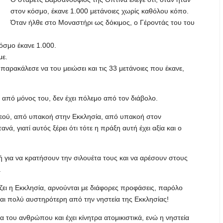
στον κόσμο, έκανε 1.000 μετάνοιες χωρίς καθόλου κόπο.
Όταν ήλθε στο Μοναστήρι ως δόκιμος, ο Γέροντάς του του
όσμο έκανε 1.000.
με.
παρακάλεσε να του μειώσει και τις 33 μετάνοιες που έκανε,
ι από μόνος του, δεν έχει πόλεμο από τον διάβολο.
Θεού, από υπακοή στην Εκκλησία, από υπακοή στον
ά, γιατί αυτός ξέρει ότι τότε η πράξη αυτή έχει αξία και ο
 για να κρατήσουν την σιλουέτα τους και να αρέσουν στους
.
ζει η Εκκλησία, αρνούνται με διάφορες προφάσεις, παρόλο
ναι πολύ αυστηρότερη από την νηστεία της Εκκλησίας!
ημα του ανθρώπου και έχει κίνητρα ατομικιστικά, ενώ η νηστεία