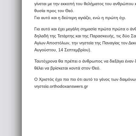
γίνεται με την εκκοπή του θελήματος του ανθρώπου 
θυσία προς τον Θεό.
Για αυτό και η δεύτερη αγιάζει, ενώ η πρώτη όχι.
Για αυτό και έχει μεγάλη σημασία πρώτα πρώτα ο άνθρ
δηλαδή της Τετάρτης και της Παρασκευής, τις δύο Σ
Αγίων Αποστόλων, την νηστεία της Παναγίας τον Δεκ
Αυγούστου, 14 Σεπτεμβρίου).
Ταυτόχρονα θα πρέπει ο άνθρωπος να διεξάγει έναν δ
θέλει να βρίσκεται κοντά στον Θεό.
Ο Χριστός έχει πει πει ότι αυτό το γένος των δαιμόνω
νηστεία.orthodoxanswers.gr