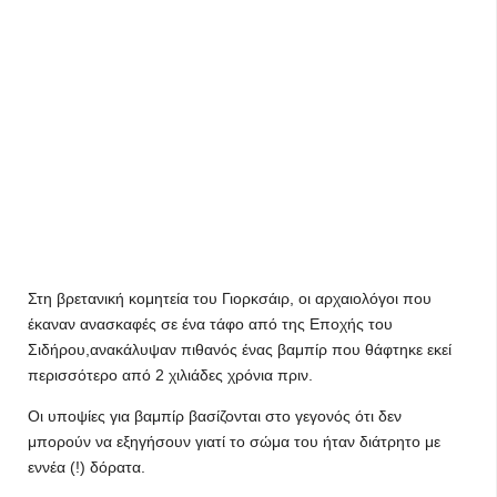
Στη βρετανική κομητεία του Γιορκσάιρ, οι αρχαιολόγοι που
έκαναν ανασκαφές σε ένα τάφο από της Εποχής του
Σιδήρου,ανακάλυψαν πιθανός ένας βαμπίρ που θάφτηκε εκεί
περισσότερο από 2 χιλιάδες χρόνια πριν.
Οι υποψίες για βαμπίρ βασίζονται στο γεγονός ότι δεν
μπορούν να εξηγήσουν γιατί το σώμα του ήταν διάτρητο με
εννέα (!) δόρατα.