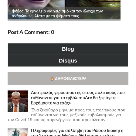
Post A Comment: 0
Blog
Disqus
ΔΗΜΟΦΙΛΈΣΤΕΡΑ
Αυστραλός γερουσιαστής στους πολιτικούς που
ευθύνονται για τα εμβόλια: «Δεν θα ξεφύγετε –
Ερχόμαστε για εσάς»
Ένα ξεκάθαρο μήνυμα προς τους πολιτικούς που
ευθύνονται για τους μαζικούς εμβολιασμούς για
τον Covid-19 και τις παρενέργειες που προκάλεσαν...
Πληροφορίες για σύλληψη του Ρώσου διοικητή
του Στόλου της Mαύρης Θάλασσας μετά τη