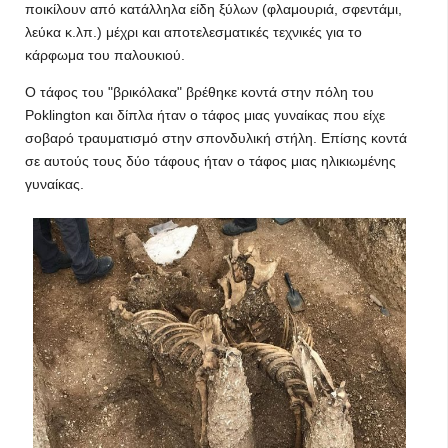
ποικίλουν από κατάλληλα είδη ξύλων (φλαμουριά, σφεντάμι,
λεύκα κ.λπ.) μέχρι και αποτελεσματικές τεχνικές για το
κάρφωμα του παλουκιού.
Ο τάφος του "βρικόλακα" βρέθηκε κοντά στην πόλη του
Poklington και δίπλα ήταν ο τάφος μιας γυναίκας που είχε
σοβαρό τραυματισμό στην σπονδυλική στήλη. Επίσης κοντά
σε αυτούς τους δύο τάφους ήταν ο τάφος μιας ηλικιωμένης
γυναίκας.