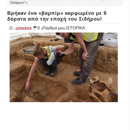
Σιδήρου!" »
Βρήκαν ένα «βαμπίρ» καρφωμένο με 9
δόρατα από την εποχή του Σιδήρου!
_
0
άρθρα μου,ΙΣΤΟΡΙΚΑ,
..
12/15/2018