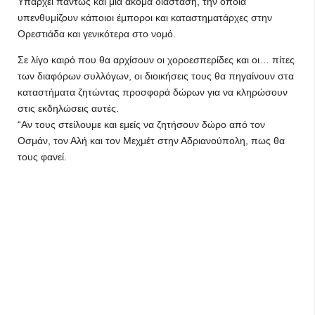
Υπάρχει πάντως και μια ακόμα διάσταση, την οποία
υπενθυμίζουν κάποιοι έμποροι και καταστηματάρχες στην
Ορεστιάδα και γενικότερα στο νομό.
Σε λίγο καιρό που θα αρχίσουν οι χοροεσπερίδες και οι… πίτες
των διαφόρων συλλόγων, οι διοικήσεις τους θα πηγαίνουν στα
καταστήματα ζητώντας προσφορά δώρων για να κληρώσουν
στις εκδηλώσεις αυτές.
“Αν τους στείλουμε και εμείς να ζητήσουν δώρο από τον
Οσμάν, τον Αλή και τον Μεχμέτ στην Αδριανούπολη, πως θα
τους φανεί.