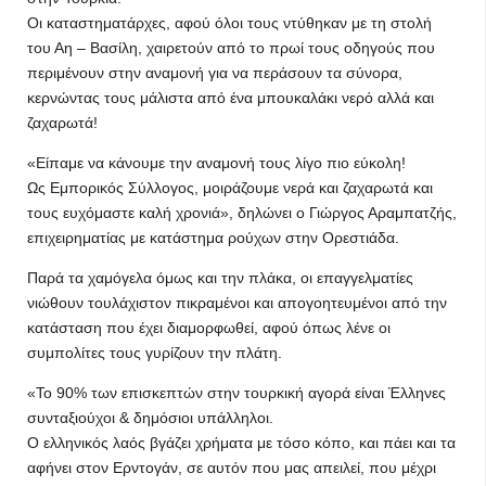
Οι καταστηματάρχες, αφού όλοι τους ντύθηκαν με τη στολή
του Αη – Βασίλη, χαιρετούν από το πρωί τους οδηγούς που
περιμένουν στην αναμονή για να περάσουν τα σύνορα,
κερνώντας τους μάλιστα από ένα μπουκαλάκι νερό αλλά και
ζαχαρωτά!
«Είπαμε να κάνουμε την αναμονή τους λίγο πιο εύκολη!
Ως Εμπορικός Σύλλογος, μοιράζουμε νερά και ζαχαρωτά και
τους ευχόμαστε καλή χρονιά», δηλώνει ο Γιώργος Αραμπατζής,
επιχειρηματίας με κατάστημα ρούχων στην Ορεστιάδα.
Παρά τα χαμόγελα όμως και την πλάκα, οι επαγγελματίες
νιώθουν τουλάχιστον πικραμένοι και απογοητευμένοι από την
κατάσταση που έχει διαμορφωθεί, αφού όπως λένε οι
συμπολίτες τους γυρίζουν την πλάτη.
«Το 90% των επισκεπτών στην τουρκική αγορά είναι Έλληνες
συνταξιούχοι & δημόσιοι υπάλληλοι.
Ο ελληνικός λαός βγάζει χρήματα με τόσο κόπο, και πάει και τα
αφήνει στον Ερντογάν, σε αυτόν που μας απειλεί, που μέχρι