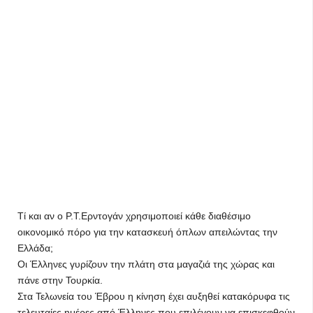
Tί και αν ο Ρ.Τ.Ερντογάν χρησιμοποιεί κάθε διαθέσιμο
oικονομικό πόρο για την κατασκευή όπλων απειλώντας την
Ελλάδα;
Οι Έλληνες γυρίζουν την πλάτη στα μαγαζιά της χώρας και
πάνε στην Τουρκία.
Στα Τελωνεία του Έβρου η κίνηση έχει αυξηθεί κατακόρυφα τις
τελευταίες ημέρες από Έλληνες που επιλέγουν να επισκεφθούν