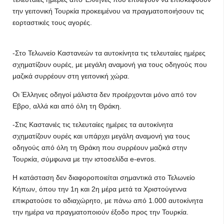
την γειτονική Τουρκία προκειμένου να πραγματοποιήσουν τις
εορταστικές τους αγορές.
-Στο Τελωνείο Καστανεών τα αυτοκίνητα τις τελευταίες ημέρες
σχηματίζουν ουρές, με μεγάλη αναμονή για τους οδηγούς που
μαζικά συρρέουν στη γειτονική χώρα.
Οι Έλληνες οδηγοί μάλιστα δεν προέρχονται μόνο από τον
Εβρο, αλλά και από όλη τη Θράκη.
-Στις Καστανιές τις τελευταίες ημέρες τα αυτοκίνητα
σχηματίζουν ουρές και υπάρχει μεγάλη αναμονή για τους
οδηγούς από όλη τη Θράκη που συρρέουν μαζικά στην
Τουρκία, σύμφωνα με την ιστοσελίδα e-evros.
Η κατάσταση δεν διαφοροποιείται σημαντικά στο Τελωνείο
Κήπων, όπου την 1η και 2η μέρα μετά τα Χριστούγεννα
επικρατούσε το αδιαχώρητο, με πάνω από 1.000 αυτοκίνητα
την ημέρα να πραγματοποιούν έξοδο προς την Τουρκία.