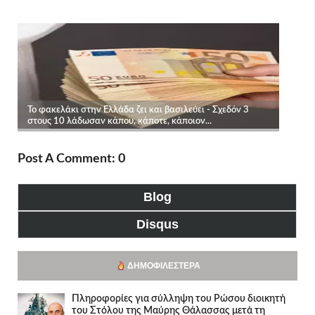
Post A Comment: 0
Blog
Disqus
ΔΗΜΟΦΙΛΈΣΤΕΡΑ
Πληροφορίες για σύλληψη του Ρώσου διοικητή
του Στόλου της Mαύρης Θάλασσας μετά τη