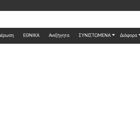
μέρωση
ΕΘΝΙΚΆ
Ανεξήγητα
ΣΥΝΙΣΤΩΜΕΝΑ
Διάφορα