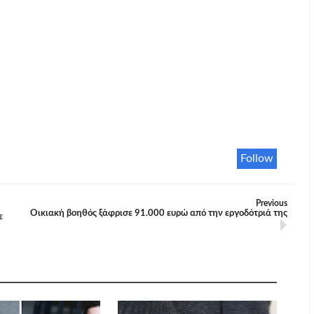
Follow
Previous
Οικιακή βοηθός ξάφρισε 91.000 ευρώ από την εργοδότριά της
ε