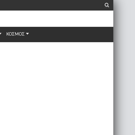
_
ΚΟΣΜΟΣ