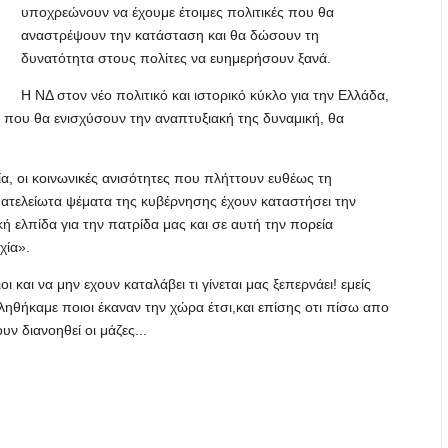
υποχρεώνουν να έχουμε έτοιμες πολιτικές που θα
αναστρέψουν την κατάσταση και θα δώσουν τη
δυνατότητα στους πολίτες να ευημερήσουν ξανά.
Η ΝΔ στον νέο πολιτικό και ιστορικό κύκλο για την Ελλάδα,
ς που θα ενισχύσουν την αναπτυξιακή της δυναμική, θα
α, οι κοινωνικές ανισότητες που πλήττουν ευθέως τη
 ατελείωτα ψέματα της κυβέρνησης έχουν καταστήσει την
 ελπίδα για την πατρίδα μας και σε αυτή την πορεία
χία».
 και να μην εχουν καταλάβει τι γίνεται μας ξεπερνάει! εμείς
οληθήκαμε ποιοι έκαναν την χώρα έτσι,και επίσης οτι πίσω απο
ν διανοηθεί οι μάζες...