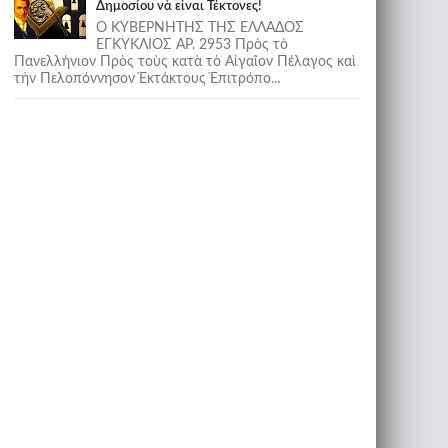
Δημοσίου νὰ εἶναι Τέκτονες!
Ο ΚΥΒΕΡΝΗΤΗΣ ΤΗΣ ΕΛΛΑΔΟΣ
ΕΓΚΥΚΛΙΟΣ ΑΡ. 2953 Πρὸς τὸ
Πανελλήνιον Πρὸς τοὺς κατὰ τὸ Αἰγαῖον Πέλαγος καὶ
τὴν Πελοπόννησον Ἐκτάκτους Ἐπιτρόπο...