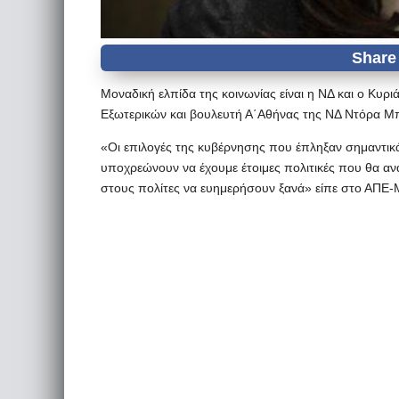
Μοναδική ελπίδα της κοινωνίας είναι η ΝΔ και ο Κ
Εξωτερικών και βουλευτή Α΄Αθήνας της ΝΔ Ντόρα Μ
«Οι επιλογές της κυβέρνησης που έπληξαν σημαντικά
υποχρεώνουν να έχουμε έτοιμες πολιτικές που θα α
στους πολίτες να ευημερήσουν ξανά» είπε στο ΑΠΕ-