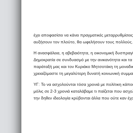
έχει αποφασίσει να κάνει πραγματικές μεταρρυθμίσει
αυξήσουν τον πλούτο, θα ωφελήσουν τους πολλούς.
Η ανασφάλεια, η αβεβαιότητα, η οικονομική δυσπραγί
Δημοκρατία σε συνδυασμό με την ανικανότητα και τα
παράταξή μας και τον Κυριάκο Μητσοτάκη τη μοναδική
χρειαζόμαστε τη μεγαλύτερη δυνατή κοινωνική συμμα
ΥΓ: To να ασχολούνται τόσα χρονιά με πολίτικη κάποιοι
μόλις σε 2-3 χρονιά καταλάβαμε τι παίζεται που ασχ
την δηθεν ιδεολογία κρύβονται άλλα που ούτε καν έχου