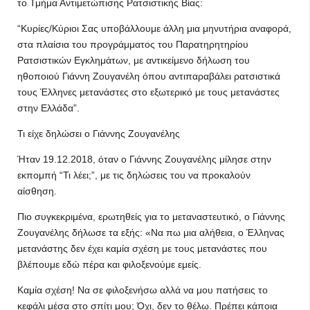
το Τμήμα Αντιμετώπισης Ρατσιστικής Βίας:
“Κυρίες/Κύριοι Σας υποβάλλουμε άλλη μια μηνυτήρια αναφορά,
στα πλαίσια του προγράμματος του Παρατηρητηρίου
Ρατσιστικών Εγκλημάτων, με αντικείμενο δήλωση του
ηθοποιού Γιάννη Ζουγανέλη όπου αντιπαραβάλει ρατσιστικά
τους Έλληνες μετανάστες στο εξωτερικό με τους μετανάστες
στην Ελλάδα”.
Τι είχε δηλώσει ο Γιάννης Ζουγανέλης
Ήταν 19.12.2018, όταν ο Γιάννης Ζουγανέλης μίλησε στην
εκπομπή “Τι λέει;”, με τις δηλώσεις του να προκαλούν
αίσθηση.
Πιο συγκεκριμένα, ερωτηθείς για το μεταναστευτικό, ο Γιάννης
Ζουγανέλης δήλωσε τα εξής: «Να πω μια αλήθεια, ο Έλληνας
μετανάστης δεν έχει καμία σχέση με τους μετανάστες που
βλέπουμε εδώ πέρα και φιλοξενούμε εμείς.
Καμία σχέση! Να σε φιλοξενήσω αλλά να μου πατήσεις το
κεφάλι μέσα στο σπίτι μου; Όχι, δεν το θέλω. Πρέπει κάποια