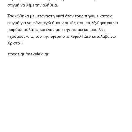
στιγμή να λέμε την αλήθεια.
Τσακώθηκα με μετανάστη γιατί όταν τους πήγαμε κάποια
στιγμή για να φάνε, εγώ ήμουν αυτός που επιλέχθηκε για να
μοιράζω σαλάτες και ένας μου την πετάει και μου λέει
«χούμους». Ε, του την έφερα στο κεφάλι! Δεν καταλαβαίνω
Χριστό»!
stoxos.gr /makeleio.gr