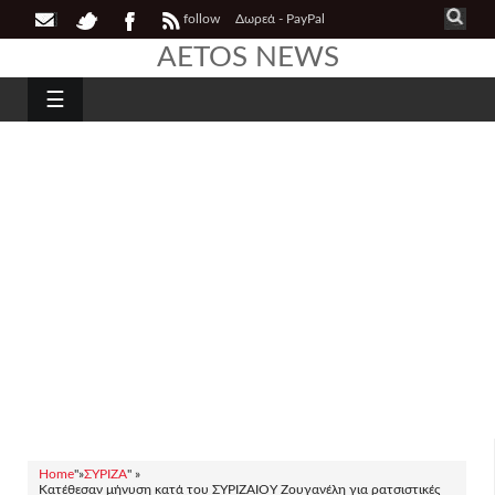
follow
Δωρεά - PayPal
AETOS NEWS
☰
Home
"»
ΣΥΡΙΖΑ
" »
Κατέθεσαν μήνυση κατά του ΣΥΡΙΖΑΙΟΥ Ζουγανέλη για ρατσιστικές