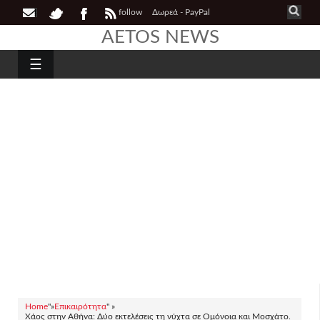
follow
Δωρεά - PayPal
AETOS NEWS
☰
Home
"»
Επικαιρότητα
" »
Χάος στην Αθήνα: Δύο εκτελέσεις τη νύχτα σε Ομόνοια και Μοσχάτο.