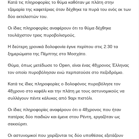
Κατά τις πληροφορίες το θύμα καθόταν με πλάτη στην
τζαμαρία της καφετέριας όταν δέχθηκε τα πυρά του ενός εκ των
δύο εκτελεστών του.
Οι ίδιες πληροφορίες αναφέρουν ότι το θύμα δέχθηκε
τουλάχιστον τρεις πυροβολισμούς.
Η δεύτερη χρονικά δολοφονία έγινε περίπου στις 2:30 τα
ξημερώματα της Πέμπτης στο Μοσχάτο.
Θύμα, όπως μετέδωσε το Open, είναι ένας 48χρονος Έλληνας
τον οποίο πυροβόλησαν ενώ περπατούσε στο πεζοδρόμιο.
Κατά τις ίδιες πληροφορίες ο δολοφόνος πυροβόλησε τον
48χρονο στο κεφάλι και την πλάτη με τους αστυνομικούς να
συλλέγουν πέντε κάλυκες από 9αρι πιστόλι.
Οι ίδιες πληροφορίες αναφέρουν ότι ο 48χρονος που ήταν
πατέρας δύο παιδιών και έμενε στου Ρέντη, εργαζόταν ως
σεκιούριτι.
Οι αστυνομικοί που χειρίζονται τις δύο υποθέσεις εξετάζουν