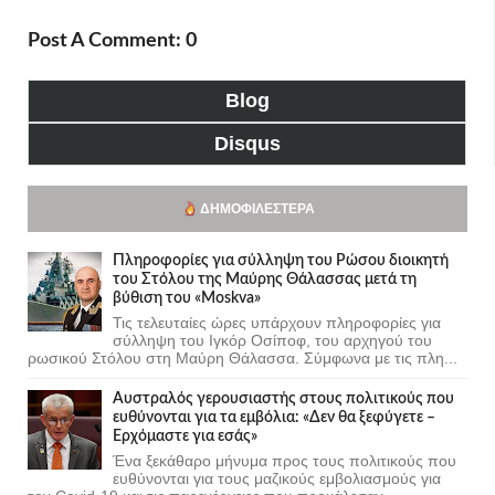
Post A Comment: 0
Blog
Disqus
ΔΗΜΟΦΙΛΈΣΤΕΡΑ
Πληροφορίες για σύλληψη του Ρώσου διοικητή
του Στόλου της Mαύρης Θάλασσας μετά τη
βύθιση του «Moskva»
Τις τελευταίες ώρες υπάρχουν πληροφορίες για
σύλληψη του Ιγκόρ Οσίποφ, του αρχηγού του
ρωσικού Στόλου στη Μαύρη Θάλασσα. Σύμφωνα με τις πλη...
Αυστραλός γερουσιαστής στους πολιτικούς που
ευθύνονται για τα εμβόλια: «Δεν θα ξεφύγετε –
Ερχόμαστε για εσάς»
Ένα ξεκάθαρο μήνυμα προς τους πολιτικούς που
ευθύνονται για τους μαζικούς εμβολιασμούς για