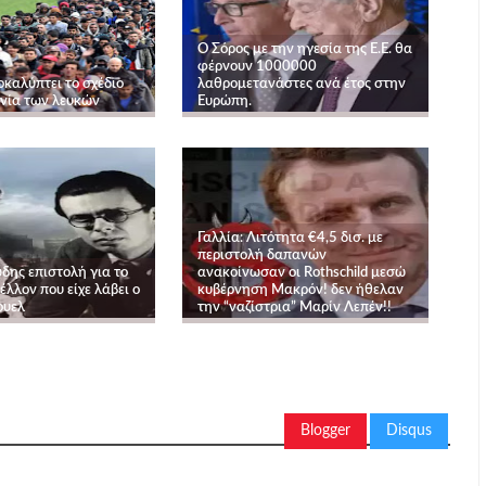
Ο Σόρος με την ηγεσία της Ε.Ε. θα
φέρνουν 1000000
οκαλύπτει το σχέδιο
λαθρομετανάστες ανά έτος στην
ονία των λευκών
Ευρώπη.
Γαλλία: Λιτότητα €4,5 δισ. με
περιστολή δαπανών
δης επιστολή για το
ανακοίνωσαν οι Rothschild μεσώ
έλλον που είχε λάβει ο
κυβέρνηση Μακρόν! δεν ήθελαν
ουελ
την “ναζίστρια” Μαρίν Λεπέν!!
Blogger
Disqus