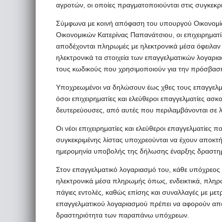
αγροτών, οι οποίες πραγματοποιούνται στις συγκεκρι
Σύμφωνα με κοινή απόφαση του υπουργού Οικονομία
Οικονομικών Κατερίνας Παπανάτσιου, οι επιχειρηματίε
αποδέχονται πληρωμές με ηλεκτρονικά μέσα όφειλαν ό
ηλεκτρονικά τα στοιχεία των επαγγελματικών λογαρι
τους κωδικούς που χρησιμοποιούν για την πρόσβασ
Υποχρεωμένοι να δηλώσουν έως χθες τους επαγγελμα
όσοι επιχειρηματίες και ελεύθεροι επαγγελματίες ασκ
δευτερεύουσες, από αυτές που περιλαμβάνονται σε 
Οι νέοι επιχειρηματίες και ελεύθεροι επαγγελματίες 
συγκεκριμένης λίστας υποχρεούνται να έχουν αποκτή
ημερομηνία υποβολής της δήλωσης έναρξης δραστηρ
Στον επαγγελματικό λογαριασμό του, κάθε υπόχρεος 
ηλεκτρονικά μέσα πληρωμής όπως, ενδεικτικά, πληρ
πάγιες εντολές, καθώς επίσης και συναλλαγές με μετ
επαγγελματικού λογαριασμού πρέπει να αφορούν αποκ
δραστηριότητα των παραπάνω υπόχρεων.