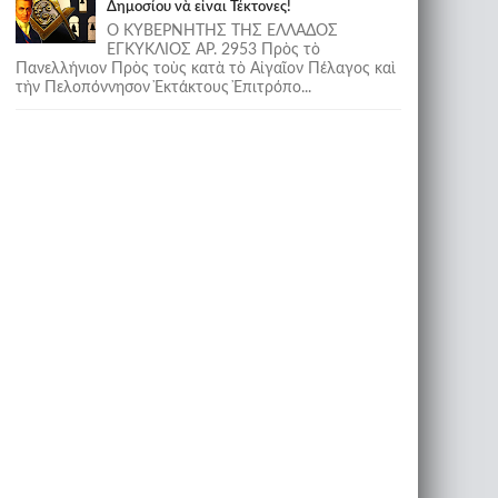
Δημοσίου νὰ εἶναι Τέκτονες!
Ο ΚΥΒΕΡΝΗΤΗΣ ΤΗΣ ΕΛΛΑΔΟΣ
ΕΓΚΥΚΛΙΟΣ ΑΡ. 2953 Πρὸς τὸ
Πανελλήνιον Πρὸς τοὺς κατὰ τὸ Αἰγαῖον Πέλαγος καὶ
τὴν Πελοπόννησον Ἐκτάκτους Ἐπιτρόπο...