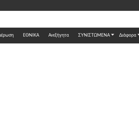
μέρωση
ΕΘΝΙΚΆ
Ανεξήγητα
ΣΥΝΙΣΤΩΜΕΝΑ
Διάφορα