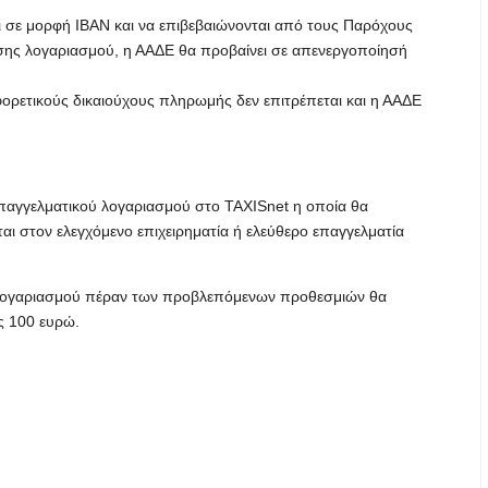
ι σε μορφή IBAN και να επιβεβαιώνονται από τους Παρόχους
ης λογαριασμού, η ΑΑΔΕ θα προβαίνει σε απενεργοποίησή
ορετικούς δικαιούχους πληρωμής δεν επιτρέπεται και η ΑΑΔΕ
αγγελματικού λογαριασμού στο TAXISnet η οποία θα
ται στον ελεγχόμενο επιχειρηματία ή ελεύθερο επαγγελματία
λογαριασμού πέραν των προβλεπόμενων προθεσμιών θα
ς 100 ευρώ.