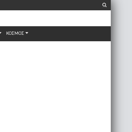
_
ΚΟΣΜΟΣ