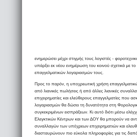
ενημερώσει μέχρι στιγμής τους λογιστές - φοροτεχνι
υπάρξει εκ νέου ενημέρωση του κοινού σχετικά με το
επαγγελματικών λογαριασμών τους.
Προς το παρόν, η υποχρεωτική χρήση επαγγελματικ
από λιανικές πωλήσεις ή από άλλες λιανικές συναλλ
επιχειρηματίες και ελεύθερους επαγγελματίες που α
λογαριασμών θα δώσει τη δυνατότητα στη Φορολογική
συγκεκριμένων εισπράξεων. Κι αυτό διότι μέσω ελέγ
Ελεγκτικών Κέντρων και των ΔΟΥ θα μπορούν να αντλ
συναλλαγών των υπόχρεων επιχειρηματιών και ελευ
διασταυρώνουν πιο εύκολα πληροφορίες για τις δαπ