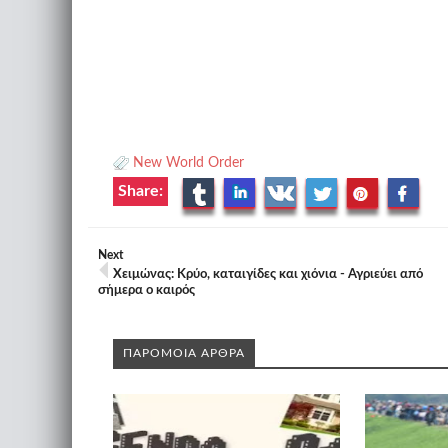
New World Order
Share:
Next
Xειμώνας: Κρύο, καταιγίδες και χιόνια - Αγριεύει από
σήμερα ο καιρός
ΠΑΡΟΜΟΙΑ ΑΡΘΡΑ