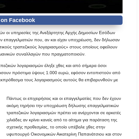
ών οι υπηρεσίες της Ανεξάρτητης Αρχής Δημοσίων Εσόδων
ων επαγγελματιών που, αν και είχαν υποχρέωση, δεν δήλωσαν
τικούς τραπεζικούς λογαριασμούς» στους οποίους οφείλουν
ς λιανικών συναλλαγών που πραγματοποιούν.
πεζικών λογαριασμών έληξε χθες και από σήμερα όσοι
σουν πρόστιμα ύψους 1.000 ευρώ, εφόσον εντοπιστούν από
εκπρόθεσμα τους λογαριασμούς αυτούς θα επιβαρυνθούν με
Πάντως οι επιχειρήσεις και οι επαγγελματίες που δεν έχουν
ακόμη τηρήσει την υποχρέωση δήλωσης επαγγελματικών
τραπεζικών λογαριασμών πρέπει να ανέρχονται σε αρκετές
χιλιάδες αν κρίνει κανείς από το αίτημα για παράταση της
σχετικής προθεσμίας, το οποίο υπέβαλε χθες στην
υφυπουργό Οικονομικών Αικατερίνη Παπανάτσιου και στον