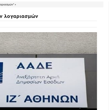
γαριασμών" »
ών λογαριασμών