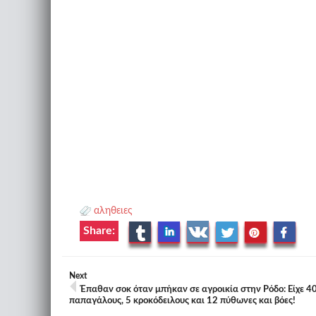
αληθειες
Share:
Next
Έπαθαν σοκ όταν μπήκαν σε αγροικία στην Ρόδο: Είχε 4
παπαγάλους, 5 κροκόδειλους και 12 πύθωνες και βόες!