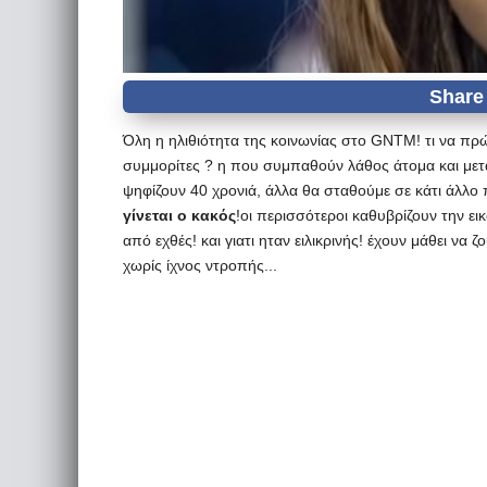
Όλη η ηλιθιότητα της κοινωνίας στο GNTM! τι να πρ
συμμορίτες ? η που συμπαθούν λάθος άτομα και μετά
ψηφίζουν 40 χρονιά, άλλα θα σταθούμε σε κάτι άλλ
γίνεται ο κακός
!οι περισσότεροι καθυβρίζουν την εικ
από εχθές! και γιατι ηταν ειλικρινής! έχουν μάθει ν
χωρίς ίχνος ντροπής...