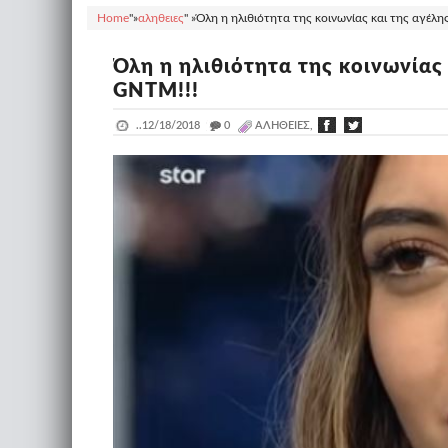
Home
"»
αληθειες
" »
Όλη η ηλιθιότητα της κοινωνίας και της αγέλη
Όλη η ηλιθιότητα της κοινωνίας
GNTM!!!
..
12/18/2018
_
0
ΑΛΗΘΕΙΕΣ,