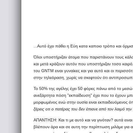
...Αυτό έχει πάθει η Εύη κατα καποιο τρόπο και όρμισ
Όλοι υποστήριζαν άτομα που παριστάνουν τους κάλους
και μετά κράζουν αυτόν που υποστήριζαν τοσο καιρό, 
του GNTM ειναι γυναίκες και για αυτό και οι περισσότ
στην τηλεόραση, χωρίς να σκεφτούν ότι αντιπροσωπεύ
Το 50% της αγέλης έχει 50 φόρες πάνω από το μεσώ 
ανεξάρτητα πόση "εκπαίδευση" έχει που το έχουν μπ
μορφωμένος ενώ στην ουσία ειναι εκπαιδευόμενος ό
ξέρεις οτι ο πατέρας του δεν έπιανε από τον λαιμό την
AΠΑΝΤΗΣΗ: Και τι με αυτό και να γινόταν? αυτά εινα
βλέπουν άρα και σε αυτη την περίπτωση μιλάμε για αν