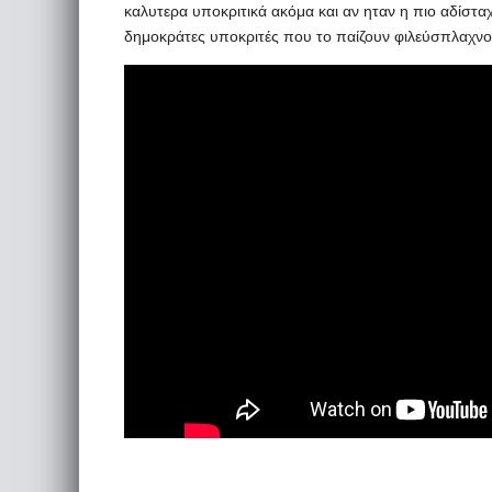
καλυτερα υποκριτικά ακόμα και αν ηταν η πιο αδίσταχτ
δημοκράτες υποκριτές που το παίζουν φιλεύσπλαχνο