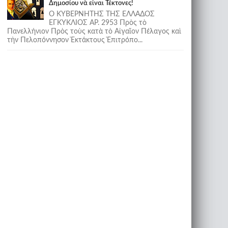
Δημοσίου νὰ εἶναι Τέκτονες!
Ο ΚΥΒΕΡΝΗΤΗΣ ΤΗΣ ΕΛΛΑΔΟΣ
ΕΓΚΥΚΛΙΟΣ ΑΡ. 2953 Πρὸς τὸ
Πανελλήνιον Πρὸς τοὺς κατὰ τὸ Αἰγαῖον Πέλαγος καὶ
τὴν Πελοπόννησον Ἐκτάκτους Ἐπιτρόπο...