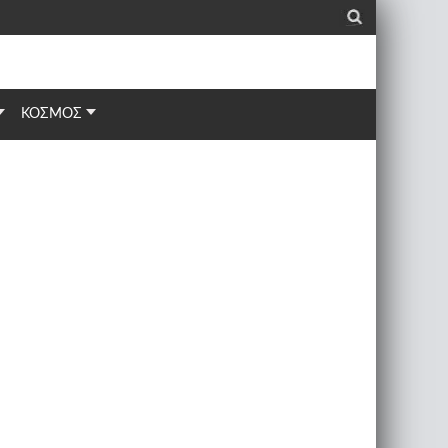
_
ΚΟΣΜΟΣ