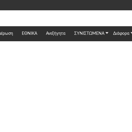
μέρωση
ΕΘΝΙΚΆ
Ανεξήγητα
ΣΥΝΙΣΤΩΜΕΝΑ
Διάφορα