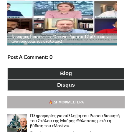
Post A Comment: 0
Blog
Disqus
ΔΗΜΟΦΙΛΈΣΤΕΡΑ
Πληροφορίες για σύλληψη του Ρώσου διοικητή
του Στόλου της Mαύρης Θάλασσας μετά τη
βύθιση του «Moskva»