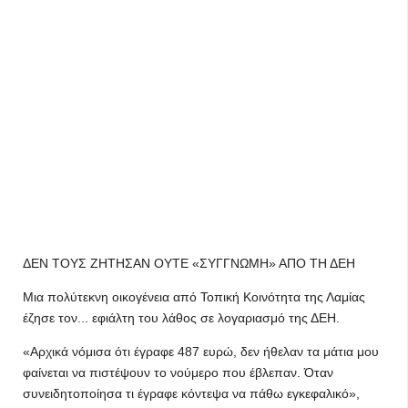
ΔΕΝ ΤΟΥΣ ΖΗΤΗΣΑΝ ΟΥΤΕ «ΣΥΓΓΝΩΜΗ» ΑΠΟ ΤΗ ΔΕΗ
Μια πολύτεκνη οικογένεια από Τοπική Κοινότητα της Λαμίας
έζησε τον... εφιάλτη του λάθος σε λογαριασμό της ΔΕΗ.
«Αρχικά νόμισα ότι έγραφε 487 ευρώ, δεν ήθελαν τα μάτια μου
φαίνεται να πιστέψουν το νούμερο που έβλεπαν. Όταν
συνειδητοποίησα τι έγραφε κόντεψα να πάθω εγκεφαλικό»,