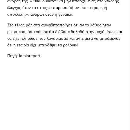
άνδρας της. «Είναι δυνατόν να μην υπάρχει ένας στοιχειώδης
έλεγχος όταν τα στοιχεία παρουσιάζουν τέτοια τρομερή
απόκλιση;», αναρωτιόταν η γυναίκα.
Στο τέλος μάλιστα συνειδητοποίησε ότι αν το λάθος ήταν
μικρότερο, όσο νόμισε ότι διάβασε δηλαδή στην αρχή, ίσως και
να είχε πληρώσει τον λογαριασμό και άντε μετά να αποδείκνυε
ότι η εταιρία είχε μπερδέψει τα ρολόγια!
Πηγή: lamiareport