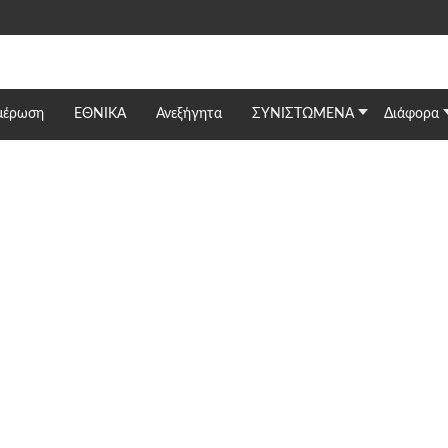
μέρωση
ΕΘΝΙΚΆ
Ανεξήγητα
ΣΥΝΙΣΤΩΜΕΝΑ
Διάφορα