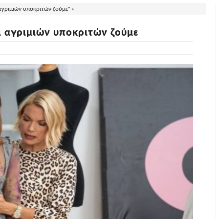
 αγριμιών υποκριτών ζούμε" »
αι αγριμιών υποκριτών ζούμε