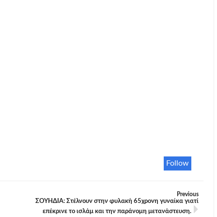
Follow
Previous
ΣΟΥΗΔΙΑ: Στέλνουν στην φυλακή 65χρονη γυναίκα γιατί
επέκρινε το ισλάμ και την παράνομη μετανάστευση.