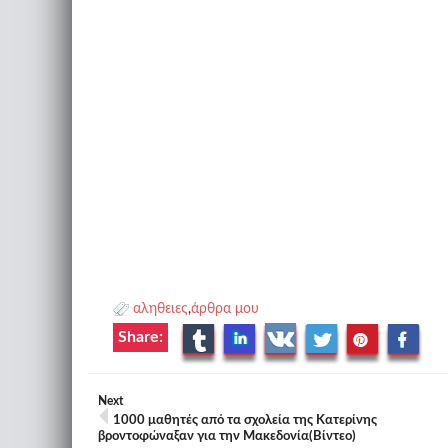
αληθειες
,
άρθρα μου
Share:
Next
1000 μαθητές από τα σχολεία της Κατερίνης
βροντοφώναξαν για την Μακεδονία(Βίντεο)