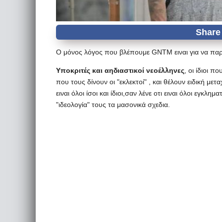
Ο μόνος λόγος που βλέπουμε GNTM ειναι για να παρα
Υποκριτές και αηδιαστικοί νεοέλληνες
, οι ίδιοι 
που τους δίνουν οι "εκλεκτοί" , και θέλουν ειδική μετ
ειναι όλοι ίσοι και ίδιοι,σαν λένε οτι ειναι όλοι εγκλη
"ιδεολογία" τους τα μασονικά σχεδια.