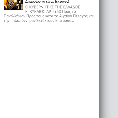
Δημοσίου νὰ εἶναι Τέκτονες!
Ο ΚΥΒΕΡΝΗΤΗΣ ΤΗΣ ΕΛΛΑΔΟΣ
ΕΓΚΥΚΛΙΟΣ ΑΡ. 2953 Πρὸς τὸ
Πανελλήνιον Πρὸς τοὺς κατὰ τὸ Αἰγαῖον Πέλαγος καὶ
τὴν Πελοπόννησον Ἐκτάκτους Ἐπιτρόπο...