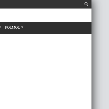
_
ΚΟΣΜΟΣ