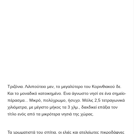
Τριζόνια. Λιλιπούτειο μεν, το μεγαλύτερο του Κορινθιακού δε.
Και το μοναδικό κατοικημένο. Ενα άγνωστο νησί σε ένα σημείο-
πέρασμα... Μικρό, πολύχρωμο, ήσυχο. Μόλις 2,5 τετραγωνικά
χιλιόμετρα, με μέγιστο μήκος τα 3 χλμ., διεκδικεί επάξια τον
τίτλο ενός από τα μικρότερα νησιά της χώρας.
Τα χρωματιστά του σπίτια, οι ελιές και ατελείωτες πικροδάφνες