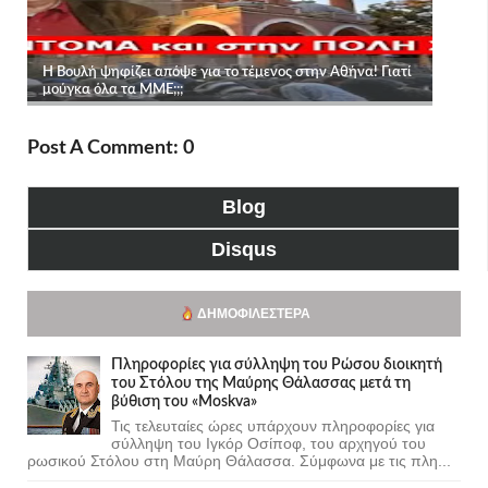
Post A Comment: 0
Blog
Disqus
ΔΗΜΟΦΙΛΈΣΤΕΡΑ
Πληροφορίες για σύλληψη του Ρώσου διοικητή
του Στόλου της Mαύρης Θάλασσας μετά τη
βύθιση του «Moskva»
Τις τελευταίες ώρες υπάρχουν πληροφορίες για
σύλληψη του Ιγκόρ Οσίποφ, του αρχηγού του
ρωσικού Στόλου στη Μαύρη Θάλασσα. Σύμφωνα με τις πλη...