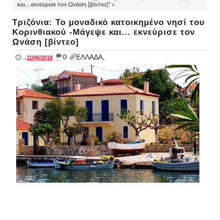
και... εκνεύρισε τον Ωνάση [βίντεο]" »
Τριζόνια: Το μοναδικό κατοικημένο νησί του
Κορινθιακού -Μάγεψε και... εκνεύρισε τον
Ωνάση [βίντεο]
_
0
ΕΛΛΑΔΑ,
..
11/06/2018