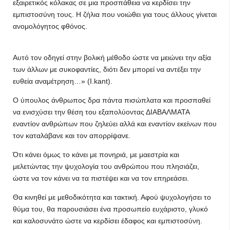
εξαιρετικός κόλακας σε μια προσπάθεια να κερδίσει την
εμπιστοσύνη τους. Η ζήλια που νοιώθει για τους άλλους γίνεται
ανομολόγητος φθόνος.
Αυτό τον οδηγεί στην βολική μέθοδο ώστε να μειώνει την αξία
των άλλων με συκοφαντίες, διότι δεν μπορεί να αντέξει την
ευθεία αναμέτρηση…» (Ι.kant).
Ο ύπουλος άνθρωπος δρα πάντα πισώπλατα και προσπαθεί
να ενισχύσει την θέση του εξαπολύοντας ΔΙΑΒΑΛΜΑΤΑ
εναντίον ανθρώπων που ζηλεύει αλλά και εναντίον εκείνων που
τον καταλάβανε και τον απορρίψανε.
Ότι κάνει όμως το κάνει με πονηριά, με μαεστρία και
μελετώντας την ψυχολογία του ανθρώπου που πλησιάζει,
ώστε να τον κάνει να τα πιστέψει και να τον επηρεάσει.
Θα κινηθεί με μεθοδικότητα και τακτική. Αφού ψυχολογήσει το
θύμα του, θα παρουσιάσει ένα προσωπείο ευχάριστο, γλυκό
και καλοσυνάτο ώστε να κερδίσει έδαφος και εμπιστοσύνη.