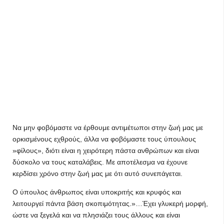
Να μην φοβόμαστε να έρθουμε αντιμέτωποι στην ζωή μας με
ορκισμένους εχθρούς, άλλα να φοβόμαστε τους ύπουλους
»φίλους», διότι είναι η χειρότερη πάστα ανθρώπων και είναι
δύσκολο να τους καταλάβεις. Με αποτέλεσμα να έχουνε
κερδίσει χρόνο στην ζωή μας με ότι αυτό συνεπάγεται.
Ο ύπουλος άνθρωπος είναι υποκριτής και κρυφός και
λειτουργεί πάντα βάση σκοπιμότητας.»…Έχει γλυκερή μορφή,
ώστε να ξεγελά και να πλησιάζει τους άλλους και είναι