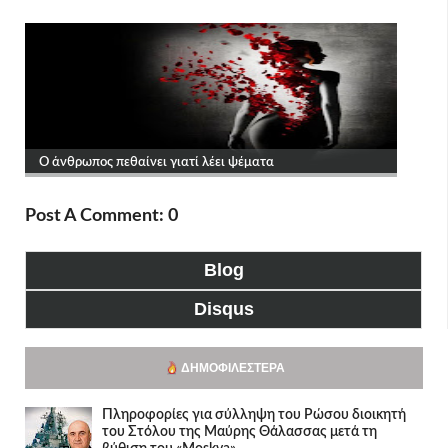
Post A Comment: 0
Blog
Disqus
ΔΗΜΟΦΙΛΈΣΤΕΡΑ
Πληροφορίες για σύλληψη του Ρώσου διοικητή
του Στόλου της Mαύρης Θάλασσας μετά τη