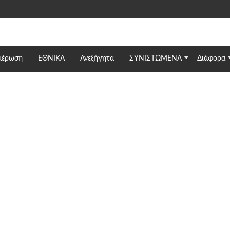
μέρωση
ΕΘΝΙΚΆ
Ανεξήγητα
ΣΥΝΙΣΤΩΜΕΝΑ
Διάφορα