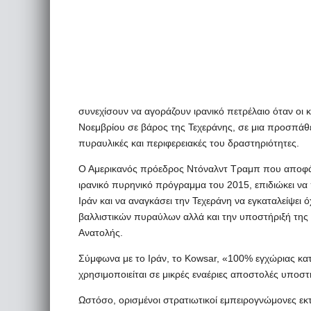
συνεχίσουν να αγοράζουν ιρανικό πετρέλαιο όταν οι
Νοεμβρίου σε βάρος της Τεχεράνης, σε μια προσπάθεια
πυραυλικές και περιφερειακές του δραστηριότητες.
Ο Αμερικανός πρόεδρος Ντόναλντ Τραμπ που αποφά
ιρανικό πυρηνικό πρόγραμμα του 2015, επιδιώκει να
Ιράν και να αναγκάσει την Τεχεράνη να εγκαταλείψει 
βαλλιστικών πυραύλων αλλά και την υποστήριξή της 
Ανατολής.
Σύμφωνα με το Ιράν, το Kowsar, «100% εγχώριας κατ
χρησιμοποιείται σε μικρές εναέριες αποστολές υποστ
Ωστόσο, ορισμένοι στρατιωτικοί εμπειρογνώμονες εκτ