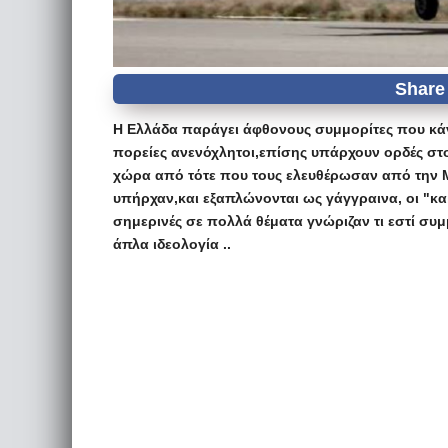
H Ελλάδα παράγει άφθονους συμμορίτες που κάνε
πορείες ανενόχλητοι,επίσης υπάρχουν ορδές στο 
χώρα από τότε που τους ελευθέρωσαν από την 
υπήρχαν,και εξαπλώνονται ως γάγγραινα, οι "κακ
σημερινές σε πολλά θέματα γνώριζαν τι εστί συμμ
άπλα ιδεολογία ..