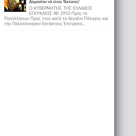
Δημοσίου νὰ εἶναι Τέκτονες!
Ο ΚΥΒΕΡΝΗΤΗΣ ΤΗΣ ΕΛΛΑΔΟΣ
ΕΓΚΥΚΛΙΟΣ ΑΡ. 2953 Πρὸς τὸ
Πανελλήνιον Πρὸς τοὺς κατὰ τὸ Αἰγαῖον Πέλαγος καὶ
τὴν Πελοπόννησον Ἐκτάκτους Ἐπιτρόπο...