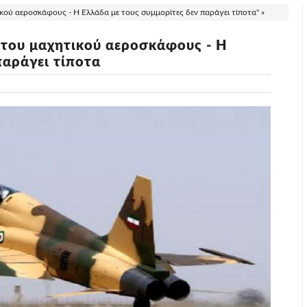
ικού αεροσκάφους - Η Ελλάδα με τους συμμορίτες δεν παράγει τίποτα" »
 του μαχητικού αεροσκάφους - Η
παράγει τίποτα