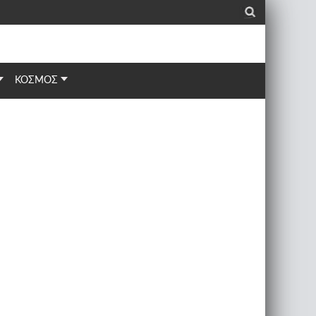
_
ΚΟΣΜΟΣ