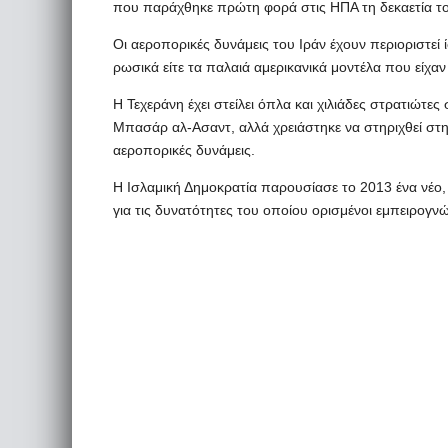
που παράχθηκε πρώτη φορά στις ΗΠΑ τη δεκαετία τ
Οι αεροπορικές δυνάμεις του Ιράν έχουν περιοριστεί 
ρωσικά είτε τα παλαιά αμερικανικά μοντέλα που είχα
Η Τεχεράνη έχει στείλει όπλα και χιλιάδες στρατιώτες
Μπασάρ αλ-Ασαντ, αλλά χρειάστηκε να στηριχθεί στη 
αεροπορικές δυνάμεις.
Η Ισλαμική Δημοκρατία παρουσίασε το 2013 ένα νέο,
για τις δυνατότητες του οποίου ορισμένοι εμπειρογν