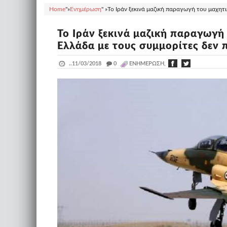
Home
"»
Ενημέρωση
" »
Το Ιράν ξεκινά μαζική παραγωγή του μαχητ
Το Ιράν ξεκινά μαζική παραγωγή
Ελλάδα με τους συμμορίτες δεν 
..
11/03/2018
_
0
ΕΝΗΜΈΡΩΣΗ,