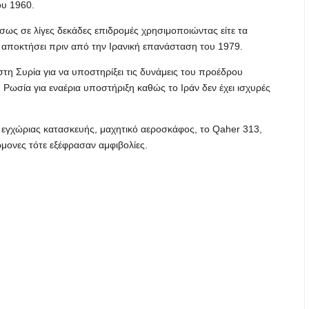
ου 1960.
ίσως σε λίγες δεκάδες επιδρομές χρησιμοποιώντας είτε τα
ν αποκτήσει πριν από την Ιρανική επανάσταση του 1979.
 στη Συρία για να υποστηρίξει τις δυνάμεις του προέδρου
Ρωσία για εναέρια υποστήριξη καθώς το Ιράν δεν έχει ισχυρές
 εγχώριας κατασκευής, μαχητικό αεροσκάφος, το Qaher 313,
ώμονες τότε εξέφρασαν αμφιβολίες.