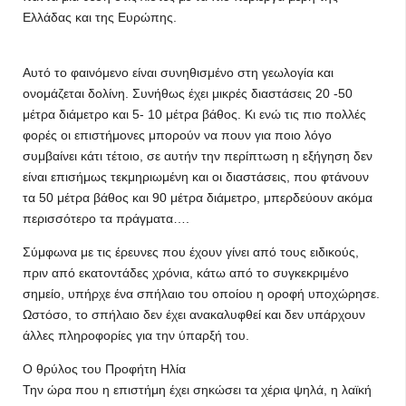
Ελλάδας και της Ευρώπης.
Αυτό το φαινόμενο είναι συνηθισμένο στη γεωλογία και
ονομάζεται δολίνη. Συνήθως έχει μικρές διαστάσεις 20 -50
μέτρα διάμετρο και 5- 10 μέτρα βάθος. Κι ενώ τις πιο πολλές
φορές οι επιστήμονες μπορούν να πουν για ποιο λόγο
συμβαίνει κάτι τέτοιο, σε αυτήν την περίπτωση η εξήγηση δεν
είναι επισήμως τεκμηριωμένη και οι διαστάσεις, που φτάνουν
τα 50 μέτρα βάθος και 90 μέτρα διάμετρο, μπερδεύουν ακόμα
περισσότερο τα πράγματα….
Σύμφωνα με τις έρευνες που έχουν γίνει από τους ειδικούς,
πριν από εκατοντάδες χρόνια, κάτω από το συγκεκριμένο
σημείο, υπήρχε ένα σπήλαιο του οποίου η οροφή υποχώρησε.
Ωστόσο, το σπήλαιο δεν έχει ανακαλυφθεί και δεν υπάρχουν
άλλες πληροφορίες για την ύπαρξή του.
Ο θρύλος του Προφήτη Ηλία
Την ώρα που η επιστήμη έχει σηκώσει τα χέρια ψηλά, η λαϊκή