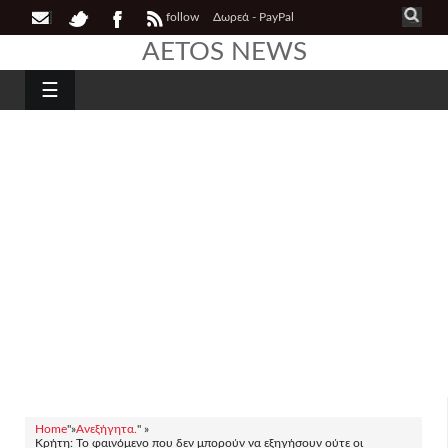
follow
Δωρεά - PayPal
AETOS NEWS
☰
Home
"»
Ανεξήγητα.
" »
Κρήτη: Το φαινόμενο που δεν μπορούν να εξηγήσουν ούτε οι