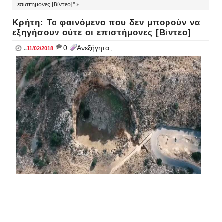
επιστήμονες [Βίντεο]" »
Κρήτη: Το φαινόμενο που δεν μπορούν να
εξηγήσουν ούτε οι επιστήμονες [Βίντεο]
_
0
Ανεξήγητα.,
..
11/02/2018