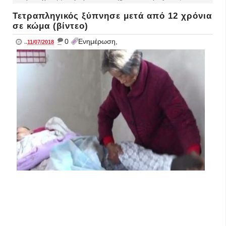
Τετραπληγικός ξύπνησε μετά από 12 χρόνια
σε κώμα (βίντεο)
_
0
Ενημέρωση,
..
11/07/2018