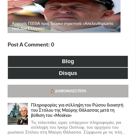
Post A Comment: 0
Blog
Disqus
ΔΗΜΟΦΙΛΈΣΤΕΡΑ
Πληροφορίες για σύλληψη του Ρώσου διοικητή
του Στόλου της Mαύρης Θάλασσας μετά τη
βύθιση του «Moskva»
Τις τελευταίες ώρες υπάρχουν πληροφορίες για
σύλληψη του Ιγκόρ Οσίποφ, του αρχηγού του
ρωσικού Στόλου στη Μαύρη Θάλασσα. Σύμφωνα με τις πλη...