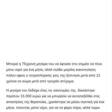
Μπορεί η 75χρονη μητέρα του να έφτασε στο σημείο να πίνει
μόνο νερό για ένα μήνα, αλλά νιώθει μεγάλη ικανοποίηση
πλέον αφού ο τετραπληγικός γιος της ξύπνησε μετά από 12
χρόνια σε κώμα μετά από τροχαίο ατύχημα.
Η μητέρα του ξόδεψε όλες τις οικονομίες της, δανείστηκε
περίπου 15.000 ευρώ για να μπορέσει να ανταπεξέλθει στις
απαιτήσεις της θεραπείας, χρειάστηκε να μείνει νηστική για ένα
μήνα, πίνοντας μόνο νέρο, για να τα φέρει πέρα, αλλά τώρα