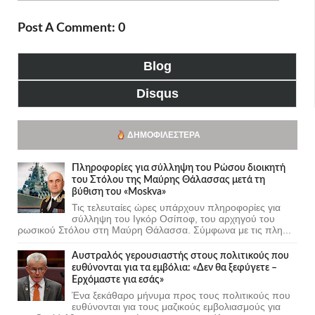
Post A Comment: 0
Blog
Disqus
ΔΗΜΟΦΙΛΈΣΤΕΡΑ
Πληροφορίες για σύλληψη του Ρώσου διοικητή
του Στόλου της Mαύρης Θάλασσας μετά τη
βύθιση του «Moskva»
Τις τελευταίες ώρες υπάρχουν πληροφορίες για
σύλληψη του Ιγκόρ Οσίποφ, του αρχηγού του
ρωσικού Στόλου στη Μαύρη Θάλασσα. Σύμφωνα με τις πλη...
Αυστραλός γερουσιαστής στους πολιτικούς που
ευθύνονται για τα εμβόλια: «Δεν θα ξεφύγετε –
Ερχόμαστε για εσάς»
Ένα ξεκάθαρο μήνυμα προς τους πολιτικούς που
ευθύνονται για τους μαζικούς εμβολιασμούς για