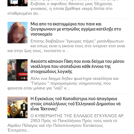
Ευβοίας ο αιφνίδιος θάνατος μιας 56χρονης
γυναίκας, η οποία βρέθηκε νεκρή δίπλα στο
σταθμευμένο αυ...
Μια απο τα εκατομμύρια που πανε και
ζευγαρωνουν με κτηνώδες αγρίμια κατέληξε στο
νοσοκομείο
Επισης διαβαζουν "έγκυρες πήγες" μισάνθρωπων
και οπως ειναι η εικονα τους στο ιντερνετ ετσι ειναι
και στην ζωη τους, τουτεστιν ο...
Ακούστε κάποιον Γάκη που ειναι δείγμα του μέσου
νεοέλληνα που ισοπεδώνει κάθε έννοια της
στοιχειώδους λογικής
Αλλο ενα δειγμα δηδεν φωστηρα νεοελληνα και
"Γιατρου " περιορισμενης νοημοσυνης που
φαινεται οταν μιλανε για "ναζι" κ...
Ἡ Ἐγκύκλιος τοῦ Καποδίστρια ποὺ ἀπαγόρευε
στοὺς ὑπαλλήλους τοῦ Ἑλληνικοῦ Δημοσίου νὰ
εἶναι Τέκτονες!
Ο ΚΥΒΕΡΝΗΤΗΣ ΤΗΣ ΕΛΛΑΔΟΣ ΕΓΚΥΚΛΙΟΣ ΑΡ.
2953 Πρὸς τὸ Πανελλήνιον Πρὸς τοὺς κατὰ τὸ
Αἰγαῖον Πέλαγος καὶ τὴν Πελοπόννησον Ἐκτάκτους
Ἐπιτρόπο...