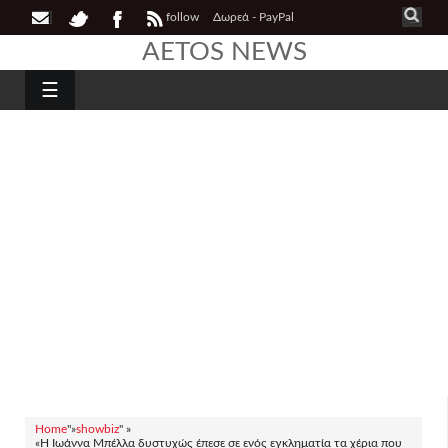
follow
Δωρεά - PayPal
AETOS NEWS
☰
Home
"»
showbiz
" »
«Η Ιωάννα Μπέλλα δυστυχώς έπεσε σε ενός εγκληματία τα χέρια που