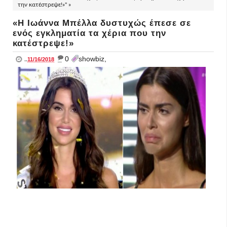
την κατέστρεψε!»" »
«Η Ιωάννα Μπέλλα δυστυχώς έπεσε σε
ενός εγκληματία τα χέρια που την
κατέστρεψε!»
_
0
showbiz,
..
11/16/2018