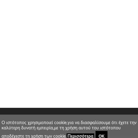
O ιστότοπος χρησιμοποιεί cookie,για να διασφαλίσουμε ότι έχετε την
καλύτερη δυνατή εμπειρία,με τη χρήση αυτού του ιστότοπου
ΟΚ
αποδέχεστε τη χρήση των cookie.
Περισσότερα