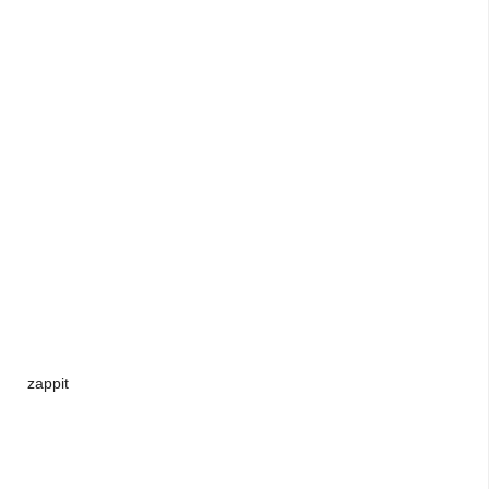
zappit