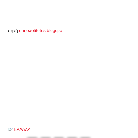
πηγή
enneaetifotos.blogspot
ΕΛΛΑΔΑ