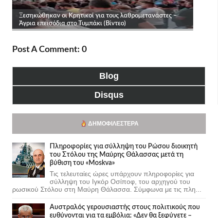
Post A Comment: 0
Blog
Disqus
ΔΗΜΟΦΙΛΈΣΤΕΡΑ
Πληροφορίες για σύλληψη του Ρώσου διοικητή
του Στόλου της Mαύρης Θάλασσας μετά τη
βύθιση του «Moskva»
Τις τελευταίες ώρες υπάρχουν πληροφορίες για
σύλληψη του Ιγκόρ Οσίποφ, του αρχηγού του
ρωσικού Στόλου στη Μαύρη Θάλασσα. Σύμφωνα με τις πλη...
Αυστραλός γερουσιαστής στους πολιτικούς που
ευθύνονται για τα εμβόλια: «Δεν θα ξεφύγετε –