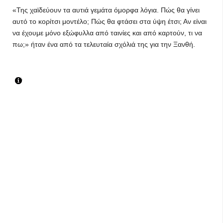
«Της χαϊδεύουν τα αυτιά γεμάτα όμορφα λόγια. Πώς θα γίνει
αυτό το κορίτσι μοντέλο; Πώς θα φτάσει στα ύψη έτσι; Αν είναι
να έχουμε μόνο εξώφυλλα από ταινίες και από καρτούν, τι να
πω;» ήταν ένα από τα τελευταία σχόλιά της για την Ξανθή.