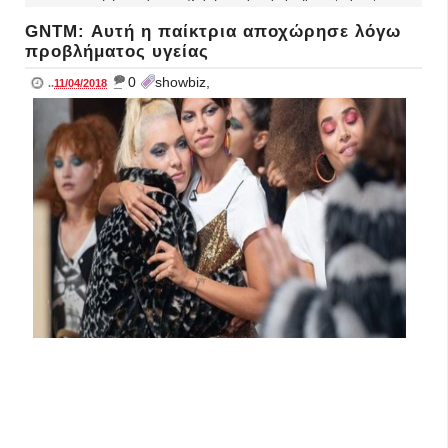
GNTM: Αυτή η παίκτρια αποχώρησε λόγω
προβλήματος υγείας
_
0
showbiz,
..
11/04/2018