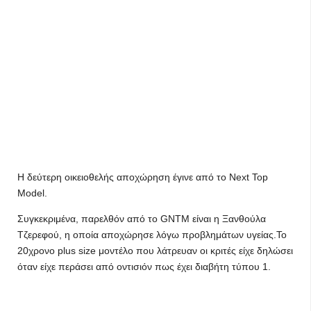
Η δεύτερη οικειοθελής αποχώρηση έγινε από το Next Top
Model.
Συγκεκριμένα, παρελθόν από το GNTM είναι η Ξανθούλα
Τζερεφού, η οποία αποχώρησε λόγω προβλημάτων υγείας.Το
20χρονο plus size μοντέλο που λάτρευαν οι κριτές είχε δηλώσει
όταν είχε περάσει από οντισιόν πως έχει διαβήτη τύπου 1.