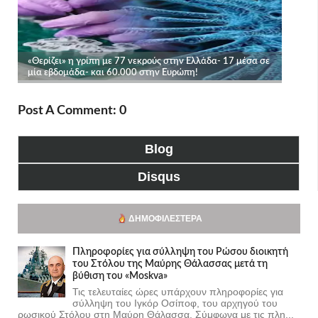
Post A Comment: 0
Blog
Disqus
ΔΗΜΟΦΙΛΈΣΤΕΡΑ
Πληροφορίες για σύλληψη του Ρώσου διοικητή
του Στόλου της Mαύρης Θάλασσας μετά τη
βύθιση του «Moskva»
Τις τελευταίες ώρες υπάρχουν πληροφορίες για
σύλληψη του Ιγκόρ Οσίποφ, του αρχηγού του
ρωσικού Στόλου στη Μαύρη Θάλασσα. Σύμφωνα με τις πλη...