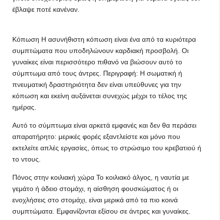
έβλαψε ποτέ κανέναν.
Κόπωση Η ασυνήθιστη κόπωση είναι ένα από τα κυριότερα
συμπτώματα που υποδηλώνουν καρδιακή προσβολή. Οι
γυναίκες είναι περισσότερο πιθανό να βιώσουν αυτό το
σύμπτωμα από τους άντρες. Περιγραφή: Η σωματική ή
πνευματική δραστηριότητα δεν είναι υπεύθυνες για την
κόπωση και εκείνη αυξάνεται συνεχώς μέχρι το τέλος της
ημέρας.
Αυτό το σύμπτωμα είναι αρκετά εμφανές και δεν θα περάσει
απαρατήρητο: μερικές φορές εξαντλείστε και μόνο που
εκτελείτε απλές εργασίες, όπως το στρώσιμο του κρεβατιού ή
το ντους.
Πόνος στην κοιλιακή χώρα Το κοιλιακό άλγος, η ναυτία με
γεμάτο ή άδειο στομάχι, η αίσθηση φουσκώματος ή οι
ενοχλήσεις στο στομάχι, είναι μερικά από τα πιο κοινά
συμπτώματα. Εμφανίζονται εξίσου σε άντρες και γυναίκες.