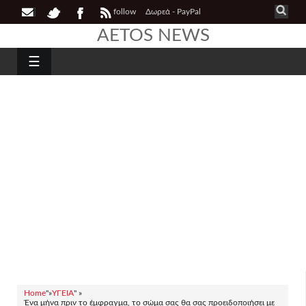
follow
Δωρεά - PayPal
AETOS NEWS
☰
Home
"»
ΥΓΕΙΑ
" »
Ένα μήνα πριν το έμφραγμα, το σώμα σας θα σας προειδοποιήσει με