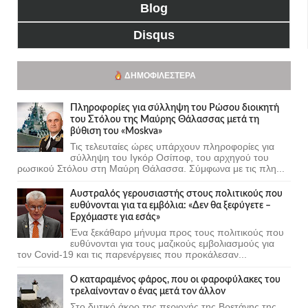
Blog
Disqus
ΔΗΜΟΦΙΛΈΣΤΕΡΑ
Πληροφορίες για σύλληψη του Ρώσου διοικητή
του Στόλου της Mαύρης Θάλασσας μετά τη
βύθιση του «Moskva»
Τις τελευταίες ώρες υπάρχουν πληροφορίες για
σύλληψη του Ιγκόρ Οσίποφ, του αρχηγού του
ρωσικού Στόλου στη Μαύρη Θάλασσα. Σύμφωνα με τις πλη...
Αυστραλός γερουσιαστής στους πολιτικούς που
ευθύνονται για τα εμβόλια: «Δεν θα ξεφύγετε –
Ερχόμαστε για εσάς»
Ένα ξεκάθαρο μήνυμα προς τους πολιτικούς που
ευθύνονται για τους μαζικούς εμβολιασμούς για
τον Covid-19 και τις παρενέργειες που προκάλεσαν...
Ο καταραμένος φάρος, που οι φαροφύλακες του
τρελαίνονταν ο ένας μετά τον άλλον
Στο δυτικό άκρο της περιοχής της Βρετάνης της