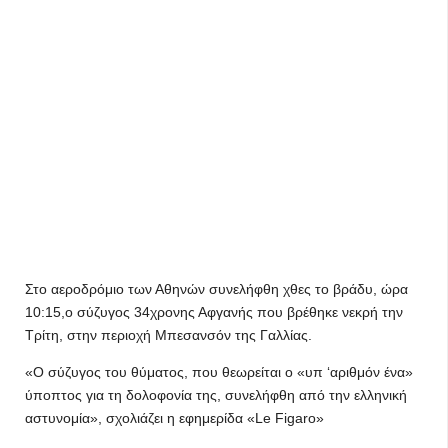
Στο αεροδρόμιο των Αθηνών συνελήφθη χθες το βράδυ, ώρα
10:15,ο σύζυγος 34χρονης Αφγανής που βρέθηκε νεκρή την
Τρίτη, στην περιοχή Μπεσανσόν της Γαλλίας.
«Ο σύζυγος του θύματος, που θεωρείται ο «υπ ‘αριθμόν ένα»
ύποπτος για τη δολοφονία της, συνελήφθη από την ελληνική
αστυνομία», σχολιάζει η εφημερίδα «Le Figaro»