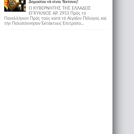
Δημοσίου νὰ εἶναι Τέκτονες!
Ο ΚΥΒΕΡΝΗΤΗΣ ΤΗΣ ΕΛΛΑΔΟΣ
ΕΓΚΥΚΛΙΟΣ ΑΡ. 2953 Πρὸς τὸ
Πανελλήνιον Πρὸς τοὺς κατὰ τὸ Αἰγαῖον Πέλαγος καὶ
τὴν Πελοπόννησον Ἐκτάκτους Ἐπιτρόπο...