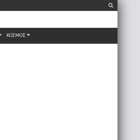
_
ΚΟΣΜΟΣ