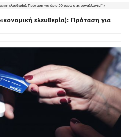
μική ελευθερία): Πρόταση για όριο 50 ευρώ στις συναλλαγές!" »
οικονομική ελευθερία): Πρόταση για