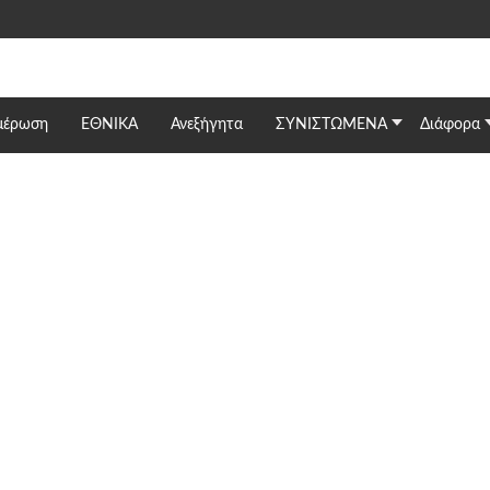
μέρωση
ΕΘΝΙΚΆ
Ανεξήγητα
ΣΥΝΙΣΤΩΜΕΝΑ
Διάφορα