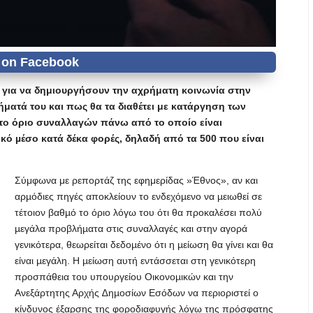
ι για να δημιουργήσουν την αχρήματη κοινωνία στην
ρήματά του και πως θα τα διαθέτει με κατάργηση των
το όριο
συναλλαγών πάνω από το οποίο είναι
ό µέσο κατά δέκα φορές, δηλαδή από τα 500 που είναι
Σύμφωνα με ρεπορτάζ της εφημερίδας »Έθνος», αν και
αρµόδιες πηγές αποκλείουν το ενδεχόµενο να µειωθεί σε
τέτοιον βαθµό το όριο λόγω του ότι θα προκαλέσει πολύ
µεγάλα προβλήµατα στις συναλλαγές και στην αγορά
γενικότερα, θεωρείται δεδοµένο ότι η µείωση θα γίνει και θα
είναι µεγάλη. Η µείωση αυτή εντάσσεται στη γενικότερη
προσπάθεια του υπουργείου Οικονοµικών και την
Ανεξάρτητης Αρχής ∆ηµοσίων Εσόδων να περιοριστεί ο
κίνδυνος έξαρσης της φοροδιαφυγής λόγω της πρόσφατης