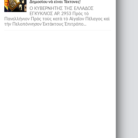
Δημοσίου νὰ εἶναι Τέκτονες!
Ο ΚΥΒΕΡΝΗΤΗΣ ΤΗΣ ΕΛΛΑΔΟΣ
ΕΓΚΥΚΛΙΟΣ ΑΡ. 2953 Πρὸς τὸ
Πανελλήνιον Πρὸς τοὺς κατὰ τὸ Αἰγαῖον Πέλαγος καὶ
τὴν Πελοπόννησον Ἐκτάκτους Ἐπιτρόπο...