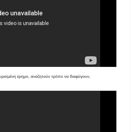
υρισμένη έρημο, αναζητούν τρόπο να διαφύγουν,