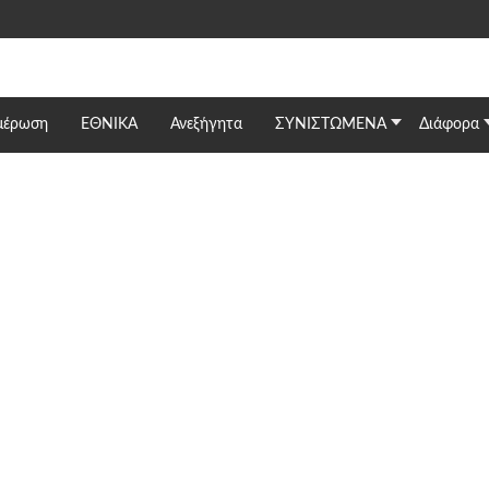
μέρωση
ΕΘΝΙΚΆ
Ανεξήγητα
ΣΥΝΙΣΤΩΜΕΝΑ
Διάφορα