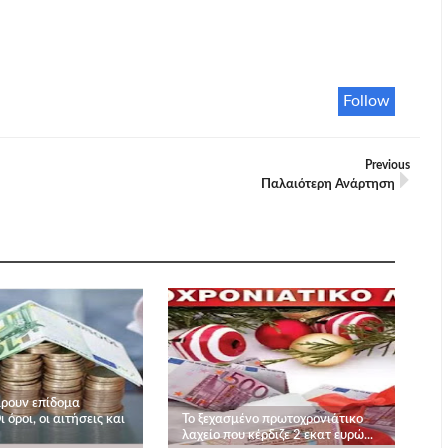
Follow
Previous
Παλαιότερη Ανάρτηση
άρουν επίδομα
ι όροι, οι αιτήσεις και
Το ξεχασμένο πρωτοχρονιάτικο
λαχείο που κέρδιζε 2 εκατ ευρώ...