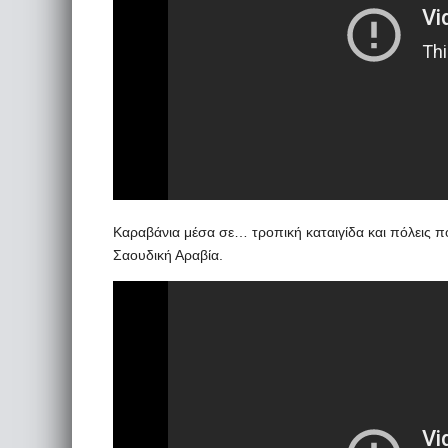
Καραβάνια μέσα σε… τροπική καταιγίδα και πόλεις 
Σαουδική Αραβία.