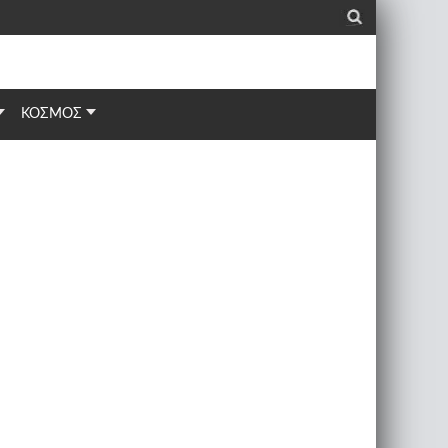
_
ΚΟΣΜΟΣ