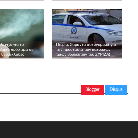
λεγχοι για το
Πιερία: Σαράντα αστυνομικοί για
Βαριά πρόστιμα σε
την προστασία των κατοικιών
ι θεριακλήδες
τριών βουλευτών του ΣΥΡΙΖΑ!
Blogger
Disqus